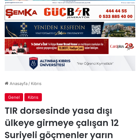
Anasayfa
/
Kıbrıs
Genel
Kıbrıs
TIR dorsesinde yasa dışı
ülkeye girmeye çalışan 12
Suriyeli göçmenler yarın