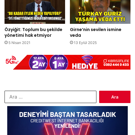
Özyiğit: Toplum bu şekilde
Girne’nin sevilen ismine
yönetimi hak etmiyor
veda
5 Nisan 2021
13 Eylül 2025
Arama: