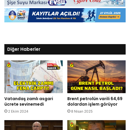
Diğer Haberler
Vatandaş zamlı asgari
Brent petrolün varili 64,69
ücrete sevinemedi
dolardan işlem görüyor
2 Ekim 2024
8 Nisan 2025