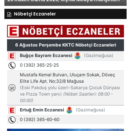
Nöbetçi Eczaneler