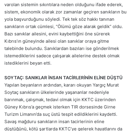
varolan sistemin sıkıntılara neden olduğunu ifade ederek,
sistem, ekonomik olarak zor zamanlar geçiren sanıkların bu
yola başvurduğunu söyledi. Tek tek söz hakkı tanınan
sanıkların ortak cümlesi, “Ölümü göze alarak geldik” oldu.
Bazı sanıklar ailesini, evini kaybettiğini öne sürerek
Kıbrıs’ın güneyinde ailesi olan sanıklar oraya gitme
talebinde bulundu. Sanıklardan bazıları ise gönderilmek
istemediklerini sadece çalışarak ailelerine destek olmak
istediklerini beyan etti.
SOYTAÇ: SANIKLAR İNSAN TACİRLERİNİN ELİNE DÜŞTÜ
Yapılan beyanların ardından, kararı okuyan Yargıç Murat
Soytaç sanıkların ülkelerinde yaşananlar nedeniyle
barınmak, çalışmak, tedavi olmak için KKTC üzerinden
Güney Kıbrıs’a geçmek isterken TIR dorsesinde Girne
Turizm Limanın’da suç üstü tespit edildiklerini kaydetti.
Savaş mağduru sanıkların insan tacirlerinin eline
düştüğünü, kötü şartlarda KKTC’ye gelerek hayatlarını da