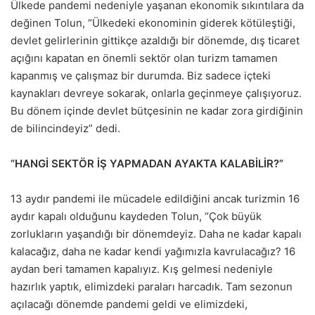
Ülkede pandemi nedeniyle yaşanan ekonomik sıkıntılara da
değinen Tolun, “Ülkedeki ekonominin giderek kötüleştiği,
devlet gelirlerinin gittikçe azaldığı bir dönemde, dış ticaret
açığını kapatan en önemli sektör olan turizm tamamen
kapanmış ve çalışmaz bir durumda. Biz sadece içteki
kaynakları devreye sokarak, onlarla geçinmeye çalışıyoruz.
Bu dönem içinde devlet bütçesinin ne kadar zora girdiğinin
de bilincindeyiz” dedi.
“HANGİ SEKTÖR İŞ YAPMADAN AYAKTA KALABİLİR?”
13 aydır pandemi ile mücadele edildiğini ancak turizmin 16
aydır kapalı olduğunu kaydeden Tolun, “Çok büyük
zorlukların yaşandığı bir dönemdeyiz. Daha ne kadar kapalı
kalacağız, daha ne kadar kendi yağımızla kavrulacağız? 16
aydan beri tamamen kapalıyız. Kış gelmesi nedeniyle
hazırlık yaptık, elimizdeki paraları harcadık. Tam sezonun
açılacağı dönemde pandemi geldi ve elimizdeki,