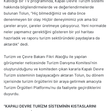
Katıldığı bir TV programında, Kapalı Devre Turizm sistemi
hakkında bilgilendirmelerde ve değerlendirmelerde
bulunan Tolun, “Hiç bilmediğimiz ve daha önce
denenmeyen bir olay. Hiçbir deneyimimiz yok ama biz
çareler arıyor, çareler üretmeye çalışıyoruz. Yeni normalde
neler yapmamız gerektiğini gösteren bir yol haritası
hazırladık ve raporu turizm sektöründeki paydaşlara da
aktardık” dedi.
Turizm ve Çevre Bakanı Fikri Ataoğlu ile yapılan
görüşmeler neticesinde Turizm Danışma Komitesi’nin
oluşturulduğunu ve komiteden çıkan kararla Kapalı Devre
Turizm sisteminin başlayacağını aktaran Tolun, bu dönem
içerisinde turizm örgütlerini bir araya getirmek amacıyla
Turizm Örgütleri Platformu’nu da faaliyete geçirdiklerini
duyurdu.
“KAPALI DEVRE TURİZM SİSTEMİNİN KISTASLARINI