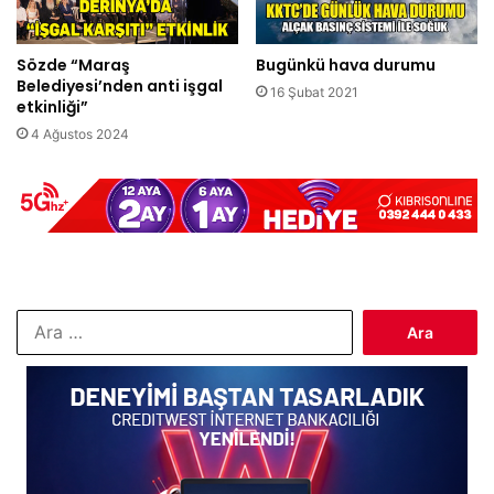
Sözde “Maraş
Bugünkü hava durumu
Belediyesi’nden anti işgal
16 Şubat 2021
etkinliği”
4 Ağustos 2024
Arama: