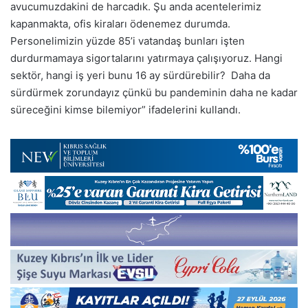
avucumuzdakini de harcadık. Şu anda acentelerimiz
kapanmakta, ofis kiraları ödenemez durumda.
Personelimizin yüzde 85’i vatandaş bunları işten
durdurmamaya sigortalarını yatırmaya çalışıyoruz. Hangi
sektör, hangi iş yeri bunu 16 ay sürdürebilir? Daha da
sürdürmek zorundayız çünkü bu pandeminin daha ne kadar
süreceğini kimse bilemiyor” ifadelerini kullandı.