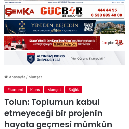
Anasayfa
/
Manşet
Ekonomi
Kıbrıs
Manşet
Sağlık
Tolun: Toplumun kabul
etmeyeceği bir projenin
hayata geçmesi mümkün