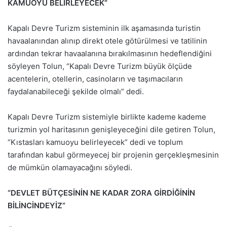
KAMUOYU BELİRLEYECEK”
Kapalı Devre Turizm sisteminin ilk aşamasında turistin
havaalanından alınıp direkt otele götürülmesi ve tatilinin
ardından tekrar havaalanına bırakılmasının hedeflendiğini
söyleyen Tolun, “Kapalı Devre Turizm büyük ölçüde
acentelerin, otellerin, casinoların ve taşımacıların
faydalanabileceği şekilde olmalı” dedi.
Kapalı Devre Turizm sistemiyle birlikte kademe kademe
turizmin yol haritasının genişleyeceğini dile getiren Tolun,
“Kıstasları kamuoyu belirleyecek” dedi ve toplum
tarafından kabul görmeyecej bir projenin gerçekleşmesinin
de mümkün olamayacağını söyledi.
“DEVLET BÜTÇESİNİN NE KADAR ZORA GİRDİĞİNİN
BİLİNCİNDEYİZ”