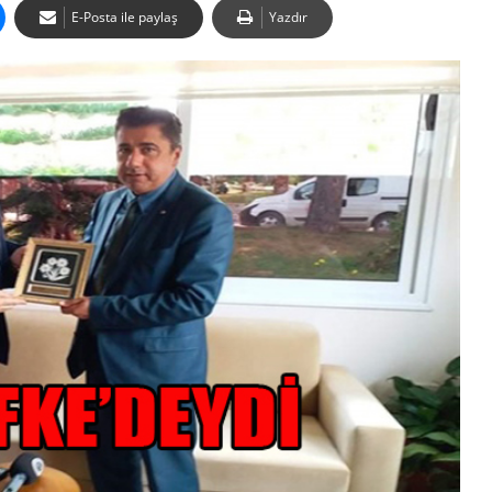
E-Posta ile paylaş
Yazdır