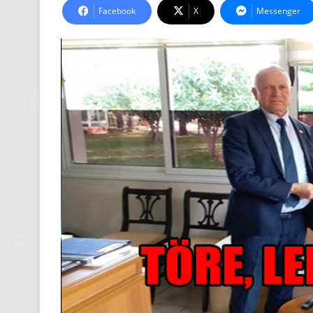
Facebook
X
Messenger