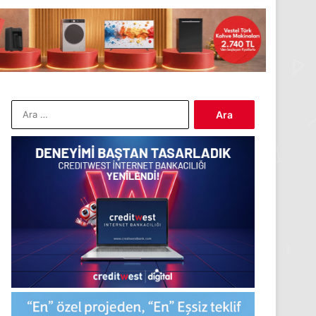
Arama: