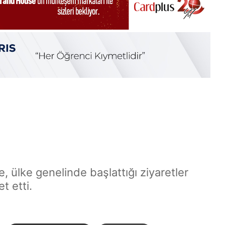
, ülke genelinde başlattığı ziyaretler
t etti.