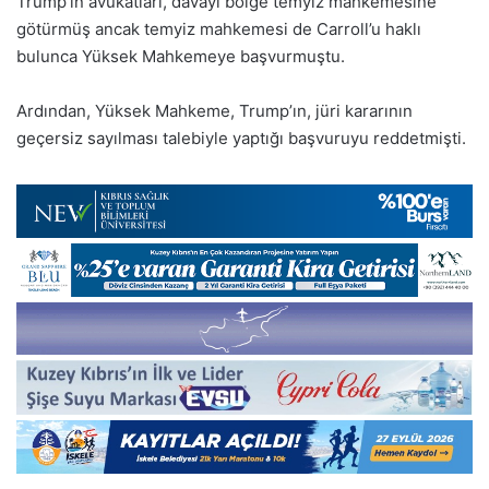
Trump’ın avukatları, davayı bölge temyiz mahkemesine
götürmüş ancak temyiz mahkemesi de Carroll’u haklı
bulunca Yüksek Mahkemeye başvurmuştu.
Ardından, Yüksek Mahkeme, Trump’ın, jüri kararının
geçersiz sayılması talebiyle yaptığı başvuruyu reddetmişti.