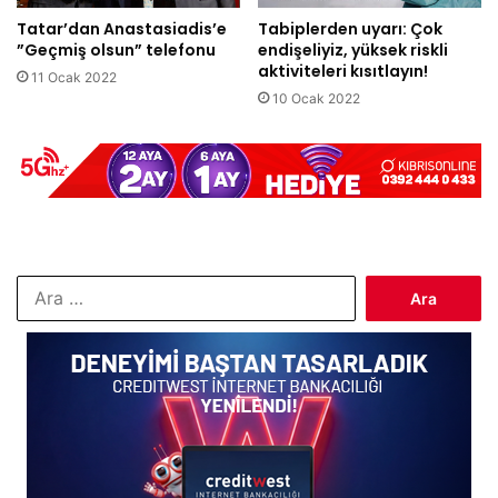
Tatar’dan Anastasiadis’e
Tabiplerden uyarı: Çok
”Geçmiş olsun” telefonu
endişeliyiz, yüksek riskli
aktiviteleri kısıtlayın!
11 Ocak 2022
10 Ocak 2022
Arama: