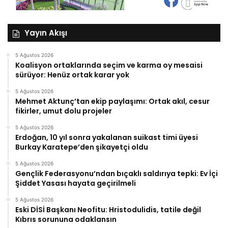
Yayın Akışı
5 Ağustos 2026
Koalisyon ortaklarında seçim ve karma oy mesaisi
sürüyor: Henüz ortak karar yok
5 Ağustos 2026
Mehmet Aktunç’tan ekip paylaşımı: Ortak akıl, cesur
fikirler, umut dolu projeler
5 Ağustos 2026
Erdoğan, 10 yıl sonra yakalanan suikast timi üyesi
Burkay Karatepe’den şikayetçi oldu
5 Ağustos 2026
Gençlik Federasyonu’ndan bıçaklı saldırıya tepki: Ev İçi
Şiddet Yasası hayata geçirilmeli
5 Ağustos 2026
Eski DİSİ Başkanı Neofitu: Hristodulidis, tatile değil
Kıbrıs sorununa odaklansın