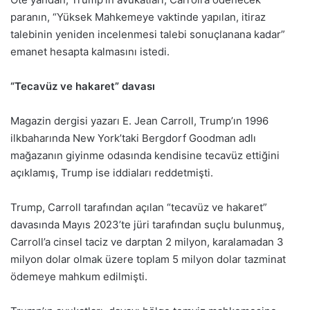
paranın, “Yüksek Mahkemeye vaktinde yapılan, itiraz
talebinin yeniden incelenmesi talebi sonuçlanana kadar”
emanet hesapta kalmasını istedi.
“Tecavüz ve hakaret” davası
Magazin dergisi yazarı E. Jean Carroll, Trump’ın 1996
ilkbaharında New York’taki Bergdorf Goodman adlı
mağazanın giyinme odasında kendisine tecavüz ettiğini
açıklamış, Trump ise iddiaları reddetmişti.
Trump, Carroll tarafından açılan “tecavüz ve hakaret”
davasında Mayıs 2023’te jüri tarafından suçlu bulunmuş,
Carroll’a cinsel taciz ve darptan 2 milyon, karalamadan 3
milyon dolar olmak üzere toplam 5 milyon dolar tazminat
ödemeye mahkum edilmişti.