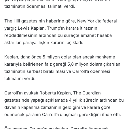
tazminatın ödenmesi talimatı verdi.
The Hill gazetesinin haberine göre, New York’ta federal
yargıç Lewis Kaplan, Trump’ın karara itirazının
reddedilmesinin ardından bu süreçte emanet hesaba
aktarılan paraya ilişkin kararını açıkladı.
Kaplan, daha önce 5 milyon dolar olan ancak mahkeme
kararıyla belirlenen faiz gereği 5,8 milyon dolara çıkarılan
tazminatın serbest bırakılması ve Carroll’a ödenmesi
talimatını verdi.
Carroll’ın avukatı Roberta Kaplan, The Guardian
gazetesinde yaptığı açıklamada 4 yıllık sürecin ardından bu
davanın kapanma zamanının geldiğini ve karara göre
ödenecek paranın Carroll’a ulaşması gerektiğini ifade etti.
Öte yandan, Trump’ın avukatları, Carroll’a ödenecek