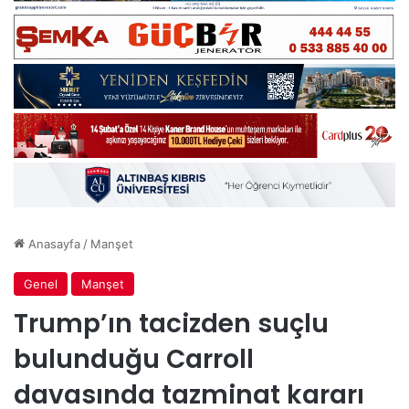
Anasayfa
/
Manşet
Genel
Manşet
Trump’ın tacizden suçlu
bulunduğu Carroll
davasında tazminat kararı