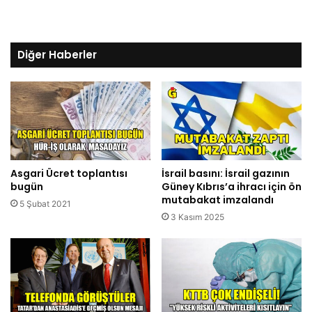
Diğer Haberler
Asgari Ücret toplantısı
İsrail basını: İsrail gazının
bugün
Güney Kıbrıs’a ihracı için ön
mutabakat imzalandı
5 Şubat 2021
3 Kasım 2025