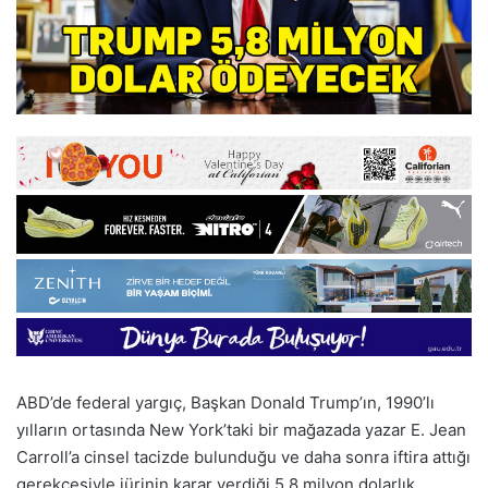
ABD’de federal yargıç, Başkan Donald Trump’ın, 1990’lı
yılların ortasında New York’taki bir mağazada yazar E. Jean
Carroll’a cinsel tacizde bulunduğu ve daha sonra iftira attığı
gerekçesiyle jürinin karar verdiği 5,8 milyon dolarlık