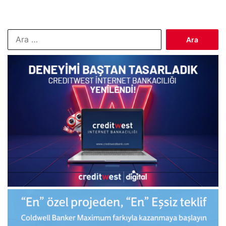
Arama: