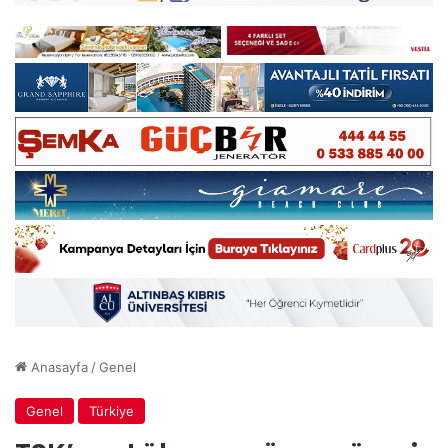
Anasayfa
/
Genel
Genel
Türkiye