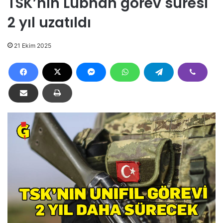
TSK’nın Lübnan görev süresi
2 yıl uzatıldı
21 Ekim 2025