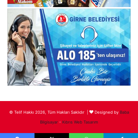
© Telif Hakkı 2026, Tüm Hakları Saklıdır |
Designed by
Baba
Bilgisayar
-
Kıbrıs Web Tasarım