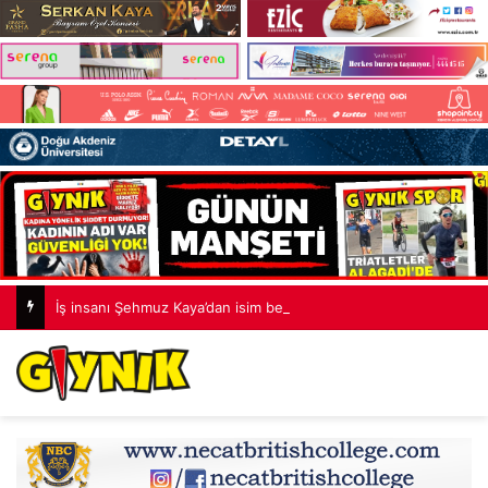
İş insanı Şehmuz Kaya’dan isim benzerliği açıklaması