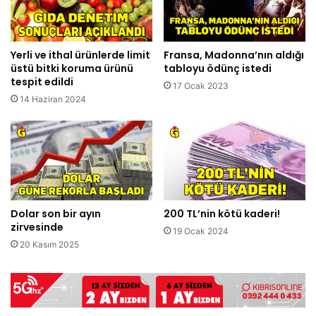
Yerli ve ithal ürünlerde limit
Fransa, Madonna’nın aldığı
üstü bitki koruma ürünü
tabloyu ödünç istedi
tespit edildi
17 Ocak 2023
14 Haziran 2024
Dolar son bir ayın
200 TL’nin kötü kaderi!
zirvesinde
19 Ocak 2024
20 Kasım 2025