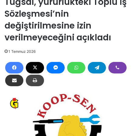
Tuğsal, yürürlükteki Toplu İş
Sözleşmesi’nin
değiştirilmesine izin
verilmeyeceğini açıkladı
1 Temmuz 2026