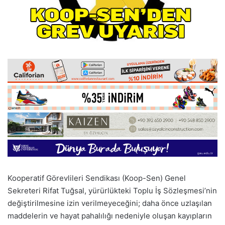
Kooperatif Görevlileri Sendikası (Koop-Sen) Genel
Sekreteri Rifat Tuğsal, yürürlükteki Toplu İş Sözleşmesi’nin
değiştirilmesine izin verilmeyeceğini; daha önce uzlaşılan
maddelerin ve hayat pahalılığı nedeniyle oluşan kayıpların