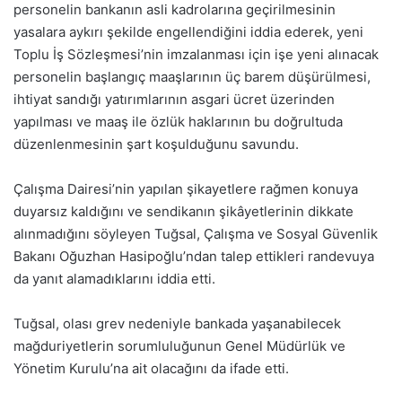
personelin bankanın asli kadrolarına geçirilmesinin
yasalara aykırı şekilde engellendiğini iddia ederek, yeni
Toplu İş Sözleşmesi’nin imzalanması için işe yeni alınacak
personelin başlangıç maaşlarının üç barem düşürülmesi,
ihtiyat sandığı yatırımlarının asgari ücret üzerinden
yapılması ve maaş ile özlük haklarının bu doğrultuda
düzenlenmesinin şart koşulduğunu savundu.
Çalışma Dairesi’nin yapılan şikayetlere rağmen konuya
duyarsız kaldığını ve sendikanın şikâyetlerinin dikkate
alınmadığını söyleyen Tuğsal, Çalışma ve Sosyal Güvenlik
Bakanı Oğuzhan Hasipoğlu’ndan talep ettikleri randevuya
da yanıt alamadıklarını iddia etti.
Tuğsal, olası grev nedeniyle bankada yaşanabilecek
mağduriyetlerin sorumluluğunun Genel Müdürlük ve
Yönetim Kurulu’na ait olacağını da ifade etti.