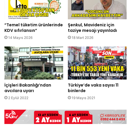
“Temel tüketim ürünlerinde
Şenkul, Mavideniz için
KDV sıfırlansın”
taziye mesajı yayınladı
14 Mayıs 2026
18 Mart 2026
İçişleri Bakanlığı’ndan
Türkiye’de vaka sayısı 11
avcılara uyarı
binlerde
2 Eylül 2022
19 Mayıs 2021