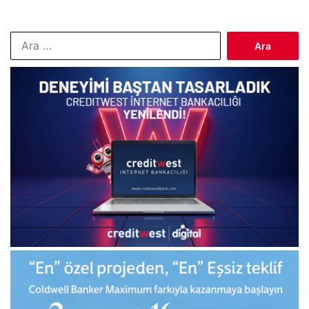
Arama: