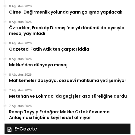
8 Ağustos 2026
Girne-Değirmenlik yolunda yarın çalışma yapılacak
8 Ağustos 2026
Öztürkler, Erenköy Direnişi’nin yıl dönümü dolayısıyla
mesaj yayımladı
8 Ağustos 2026
Gazeteci Fatih Atik’ten çarpıcı iddia
8 Ağustos 2026
Mekke’den dünyaya mesaj
8 Ağustos 2026
Mahkemeler dosyaya, cezaevi mahkuma yetişemiyor
7 Ağustos 2026
Metehan ve Lokmacı’da geçişler kısa süreliğine durdu
7 Ağustos 2026
Recep Tayyip Erdoğan: Mekke Ortak Savunma
Anlaşması hiçbir ülkeyi hedef almıyor
E-Gazete