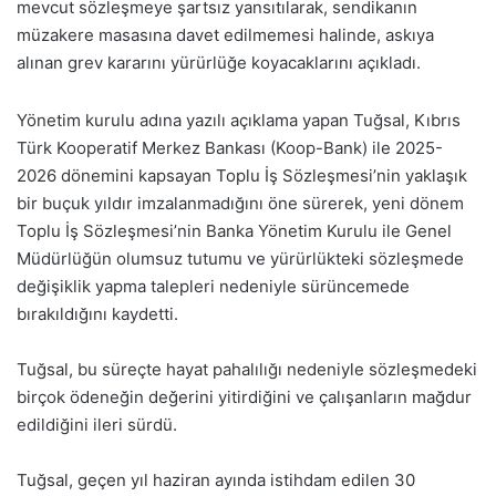
mevcut sözleşmeye şartsız yansıtılarak, sendikanın
müzakere masasına davet edilmemesi halinde, askıya
alınan grev kararını yürürlüğe koyacaklarını açıkladı.
Yönetim kurulu adına yazılı açıklama yapan Tuğsal, Kıbrıs
Türk Kooperatif Merkez Bankası (Koop-Bank) ile 2025-
2026 dönemini kapsayan Toplu İş Sözleşmesi’nin yaklaşık
bir buçuk yıldır imzalanmadığını öne sürerek, yeni dönem
Toplu İş Sözleşmesi’nin Banka Yönetim Kurulu ile Genel
Müdürlüğün olumsuz tutumu ve yürürlükteki sözleşmede
değişiklik yapma talepleri nedeniyle sürüncemede
bırakıldığını kaydetti.
Tuğsal, bu süreçte hayat pahalılığı nedeniyle sözleşmedeki
birçok ödeneğin değerini yitirdiğini ve çalışanların mağdur
edildiğini ileri sürdü.
Tuğsal, geçen yıl haziran ayında istihdam edilen 30