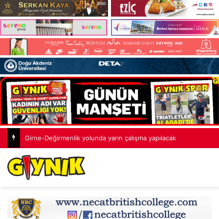
Girne-Değirmenlik yolunda yarın çalışma yapılacak