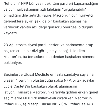
“tehdidin” NFP bünyesindeki tüm partileri kapsamadığını
ve cumhurbaşkanının azli talebinin “uygulanabilir”
olmadığını dile getirdi. Faure, Macron’un cumhuriyetçi
geleneklere aykırı şekilde bir başbakan atamasına
verilecek yanıtın azil değil gensoru önergesi olduğunu
kaydetti.
23 Ağustos’ta siyasi parti liderleri ve parlamento grup
başkanları ile bir dizi görüşme yapacağı bildirilen
Macron’un, bu temaslarının ardından başbakan ataması
bekleniyor.
Seçimlerde Ulusal Mecliste en fazla sandalye sayısına
ulaşan 4 partinin oluşturduğu solcu NFP, ortak adayları
Lucie Castets’in başbakan olarak atanmasını
istiyor. Fransa’da Macron’un kararıyla gidilen erken genel
seçimlerde NFP 178 milletvekili çıkarırken Macron’un
ittifakı 163, aşırı sağcı Ulusal Birlik (RN) ittifakı ise 143