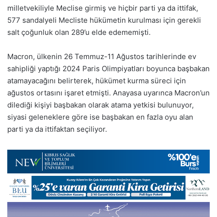
milletvekiliyle Meclise girmiş ve hiçbir parti ya da ittifak,
577 sandalyeli Mecliste hükümetin kurulması için gerekli
salt çoğunluk olan 289’u elde edememişti.
Macron, ülkenin 26 Temmuz-11 Ağustos tarihlerinde ev
sahipliği yaptığı 2024 Paris Olimpiyatları boyunca başbakan
atamayacağını belirterek, hükümet kurma süreci için
ağustos ortasını işaret etmişti. Anayasa uyarınca Macron’un
dilediği kişiyi başbakan olarak atama yetkisi bulunuyor,
siyasi geleneklere göre ise başbakan en fazla oyu alan
parti ya da ittifaktan seçiliyor.