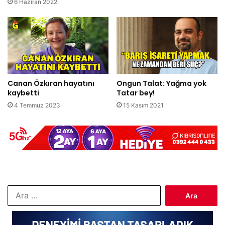
6 Haziran 2022
Canan Özkıran hayatını
Ongun Talat: Yağma yok
kaybetti
Tatar bey!
4 Temmuz 2023
15 Kasım 2021
Arama: