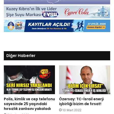
Diğer Haberler
Polis, kimlik ve cep telefonu
Özersay: TC-İsrail enerji
sayesinde 25 yaşındaki
işbirliği bizim de fırsat!
hırsızlık zanlısını yakaladı
10 Mart 2022