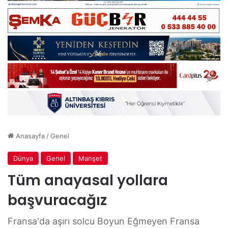
Anasayfa
/
Genel
Dünya
Genel
Manşet
Tüm anayasal yollara
başvuracağız
Fransa'da aşırı solcu Boyun Eğmeyen Fransa