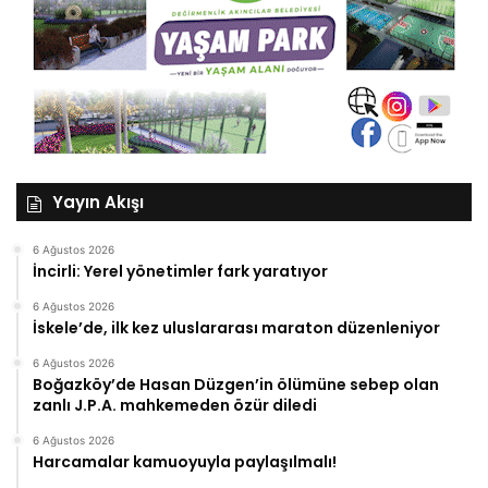
Yayın Akışı
6 Ağustos 2026
İncirli: Yerel yönetimler fark yaratıyor
6 Ağustos 2026
İskele’de, ilk kez uluslararası maraton düzenleniyor
6 Ağustos 2026
Boğazköy’de Hasan Düzgen’in ölümüne sebep olan
zanlı J.P.A. mahkemeden özür diledi
6 Ağustos 2026
Harcamalar kamuoyuyla paylaşılmalı!