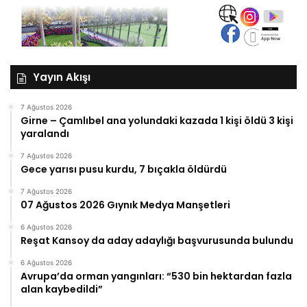
Yayın Akışı
7 Ağustos 2026
Girne – Çamlıbel ana yolundaki kazada 1 kişi öldü 3 kişi
yaralandı
7 Ağustos 2026
Gece yarısı pusu kurdu, 7 bıçakla öldürdü
7 Ağustos 2026
07 Ağustos 2026 Gıynık Medya Manşetleri
6 Ağustos 2026
Reşat Kansoy da aday adaylığı başvurusunda bulundu
6 Ağustos 2026
Avrupa’da orman yangınları: “530 bin hektardan fazla
alan kaybedildi”