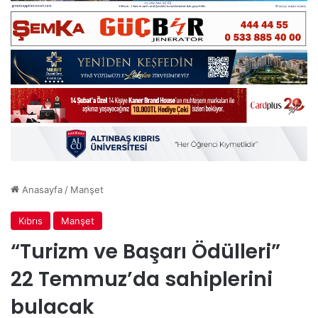
Anasayfa
/
Manşet
Kıbrıs
Manşet
“Turizm ve Başarı Ödülleri”
22 Temmuz’da sahiplerini
bulacak