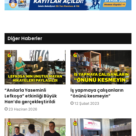
Diğer Haberler
“Anılarla Yaseminli
İş yapmaya çalışanların
Lefkoşa” etkinliği Büyük
“önünü kesmeyin”
Han’da gerçekleştirildi
12 Şubat 2023
23 Haziran 2026