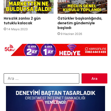
Hırsızlık zanlısı 2 gün
Öztürkler başkanlığında,
tutuklu kalacak
denetim gündemiyle
başladı
14 Mayıs 2023
9 Haziran 2026
Arama: