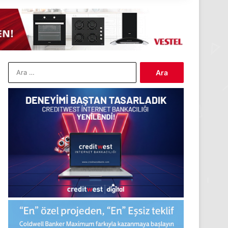
Arama: