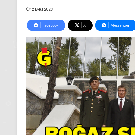
12 Eylül 2023
Facebook
X
Messenger