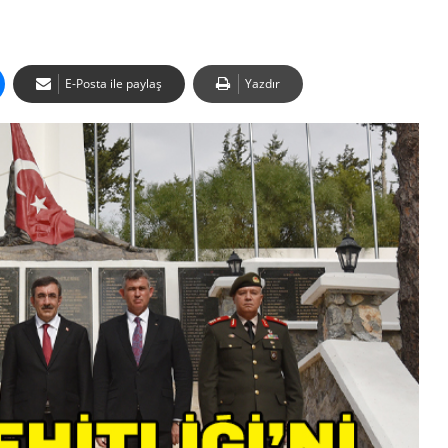
E-Posta ile paylaş
Yazdır