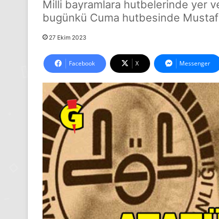
Milli bayramlara hutbelerinde yer v
bugünkü Cuma hutbesinde Mustafa 
27 Ekim 2023
Facebook
X
Messenger