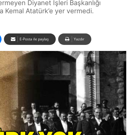
ermeyen Diyanet İşleri Başkanlığı
Kemal Atatürk’e yer vermedi.
E-Posta ile paylaş
Yazdır