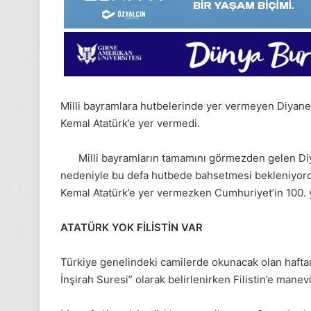
Milli bayramlara hutbelerinde yer vermeyen Diyane
Kemal Atatürk’e yer vermedi.
Milli bayramların tamamını görmezden gelen Diya
nedeniyle bu defa hutbede bahsetmesi bekleniyord
Kemal Atatürk’e yer vermezken Cumhuriyet’in 100. 
ATATÜRK YOK FİLİSTİN VAR
Türkiye genelindeki camilerde okunacak olan haft
İnşirah Suresi” olarak belirlenirken Filistin’e manev
24
1