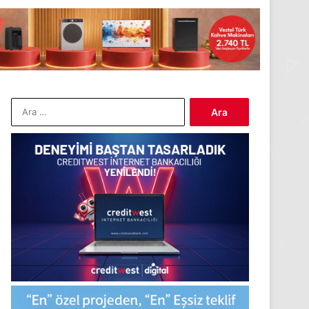
Arama: