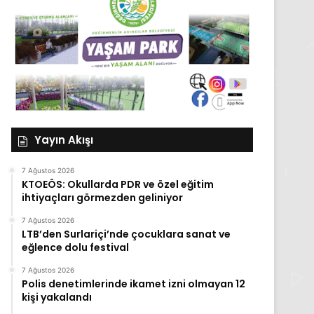
Yayın Akışı
7 Ağustos 2026
KTOEÖS: Okullarda PDR ve özel eğitim
ihtiyaçları görmezden geliniyor
7 Ağustos 2026
LTB’den Surlariçi’nde çocuklara sanat ve
eğlence dolu festival
7 Ağustos 2026
Polis denetimlerinde ikamet izni olmayan 12
kişi yakalandı