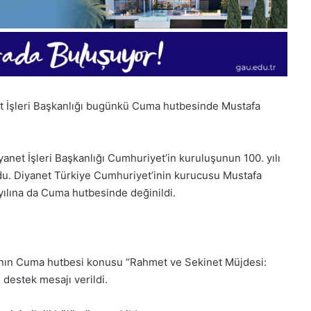
t İşleri Başkanlığı bugünkü Cuma hutbesinde Mustafa
net İşleri Başkanlığı Cumhuriyet’in kuruluşunun 100. yılı
u. Diyanet Türkiye Cumhuriyet’inin kurucusu Mustafa
yılına da Cuma hutbesinde değinildi.
anın Cuma hutbesi konusu “Rahmet ve Sekinet Müjdesi:
i destek mesajı verildi.
28