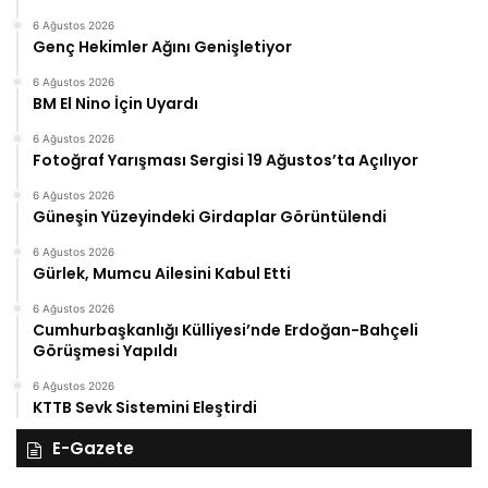
6 Ağustos 2026
Genç Hekimler Ağını Genişletiyor
6 Ağustos 2026
BM El Nino İçin Uyardı
6 Ağustos 2026
Fotoğraf Yarışması Sergisi 19 Ağustos’ta Açılıyor
6 Ağustos 2026
Güneşin Yüzeyindeki Girdaplar Görüntülendi
6 Ağustos 2026
Gürlek, Mumcu Ailesini Kabul Etti
6 Ağustos 2026
Cumhurbaşkanlığı Külliyesi’nde Erdoğan-Bahçeli
Görüşmesi Yapıldı
6 Ağustos 2026
KTTB Sevk Sistemini Eleştirdi
E-Gazete