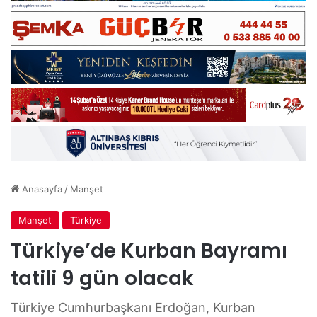
Anasayfa
/
Manşet
Manşet
Türkiye
Türkiye’de Kurban Bayramı
tatili 9 gün olacak
Türkiye Cumhurbaşkanı Erdoğan, Kurban