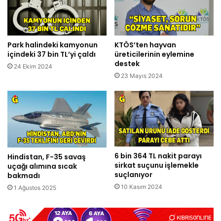
Park halindeki kamyonun
KTÖS’ten hayvan
içindeki 37 bin TL’yi çaldı
üreticilerinin eylemine
destek
24 Ekim 2024
23 Mayıs 2024
6 bin 364 TL nakit parayı
Hindistan, F-35 savaş
sirkat suçunu işlemekle
uçağı alımına sıcak
suçlanıyor
bakmadı
10 Kasım 2024
1 Ağustos 2025