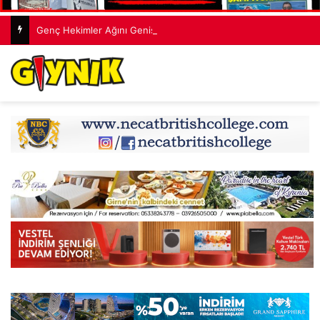
Genç Hekimler Ağını Genişletiyor