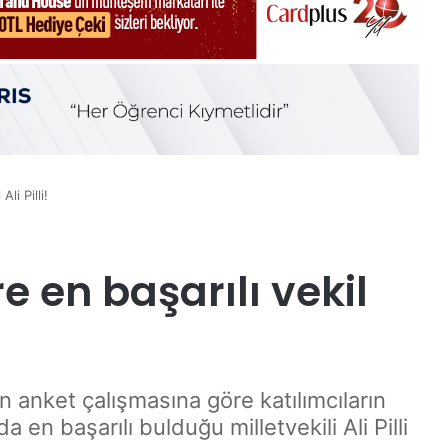
li Pilli!
e en başarılı vekil
n anket çalışmasına göre katılımcıların
a en başarılı bulduğu milletvekili Ali Pilli