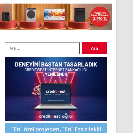
Arama: