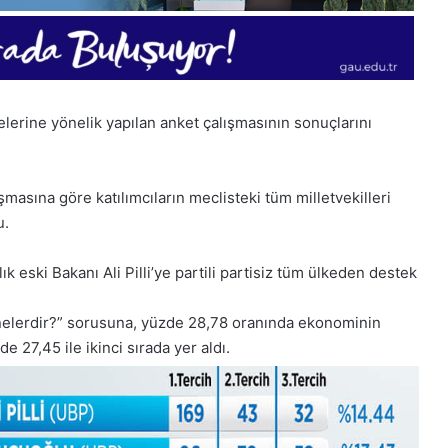
elerine yönelik yapılan anket çalışmasının sonuçlarını
şmasına göre katılımcıların meclisteki tüm milletvekilleri
u.
 eski Bakanı Ali Pilli’ye partili partisiz tüm ülkeden destek
 nelerdir?” sorusuna, yüzde 28,78 oranında ekonominin
e 27,45 ile ikinci sırada yer aldı.
1