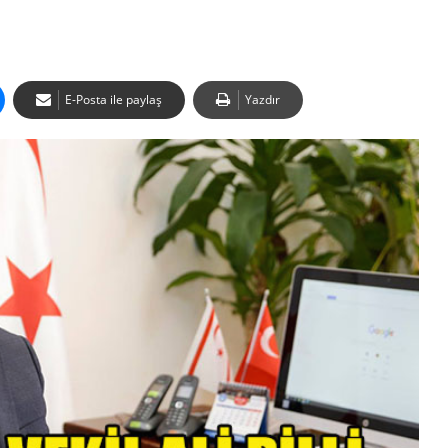
E-Posta ile paylaş
Yazdır