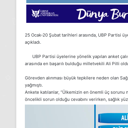
25 Ocak-20 Şubat tarihleri arasında, UBP Partisi üy
açıkladı.
UBP Partisi üyelerine yönelik yapılan anket çalı
arasında en başarılı bulduğu milletvekili Ali Pilli old
Görevden alınması büyük tepkilere neden olan Sağlık
yağmıştı.
Ankete katılanlar, “Ülkemizin en önemli üç sorunu
öncelikli sorun olduğu cevabını verirken, sağlık yüzd
24