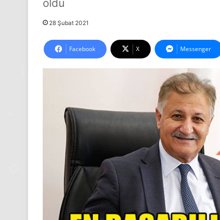
oldu
28 Şubat 2021
Facebook
X
Messenger