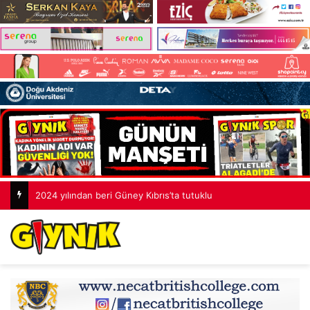
2024 yılından beri Güney Kıbrıs’ta tutuklu