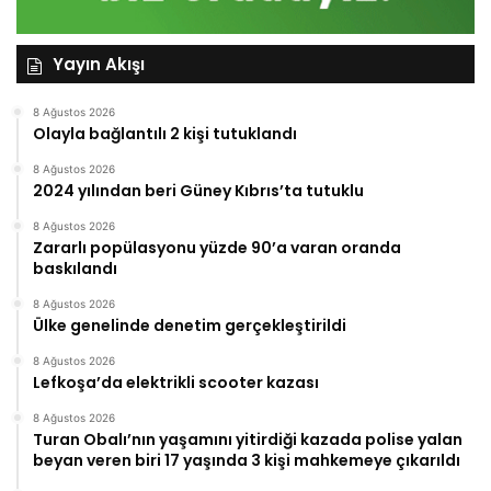
Yayın Akışı
8 Ağustos 2026
Olayla bağlantılı 2 kişi tutuklandı
8 Ağustos 2026
2024 yılından beri Güney Kıbrıs’ta tutuklu
8 Ağustos 2026
Zararlı popülasyonu yüzde 90’a varan oranda
baskılandı
8 Ağustos 2026
Ülke genelinde denetim gerçekleştirildi
8 Ağustos 2026
Lefkoşa’da elektrikli scooter kazası
8 Ağustos 2026
Turan Obalı’nın yaşamını yitirdiği kazada polise yalan
beyan veren biri 17 yaşında 3 kişi mahkemeye çıkarıldı