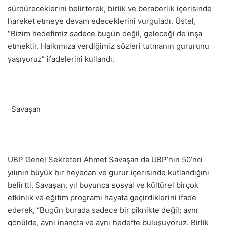
sürdüreceklerini belirterek, birlik ve beraberlik içerisinde
hareket etmeye devam edeceklerini vurguladı. Üstel,
“Bizim hedefimiz sadece bugün değil, geleceği de inşa
etmektir. Halkımıza verdiğimiz sözleri tutmanın gururunu
yaşıyoruz” ifadelerini kullandı.
-Savaşan
UBP Genel Sekreteri Ahmet Savaşan da UBP’nin 50’nci
yılının büyük bir heyecan ve gurur içerisinde kutlandığını
belirtti. Savaşan, yıl boyunca sosyal ve kültürel birçok
etkinlik ve eğitim programı hayata geçirdiklerini ifade
ederek, “Bugün burada sadece bir piknikte değil; aynı
gönülde, aynı inançta ve aynı hedefte buluşuyoruz. Birlik