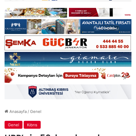
Anasayfa
/
Genel
Genel
Kıbrıs