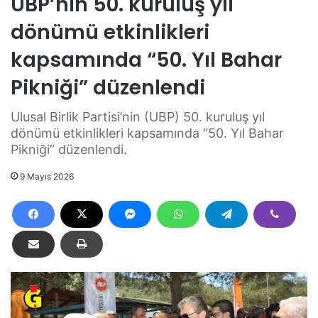
UBP’nin 50. kuruluş yıl
dönümü etkinlikleri
kapsamında “50. Yıl Bahar
Pikniği” düzenlendi
Ulusal Birlik Partisi’nin (UBP) 50. kuruluş yıl
dönümü etkinlikleri kapsamında “50. Yıl Bahar
Pikniği” düzenlendi.
9 Mayıs 2026