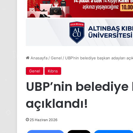
Anasayfa
/
Genel
/
UBP’nin belediye başkan adayları açık
Genel
Kıbrıs
UBP’nin belediye
açıklandı!
25 Haziran 2026