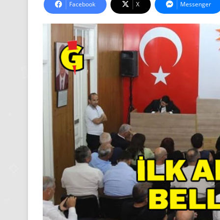
Facebook
X
Messenger