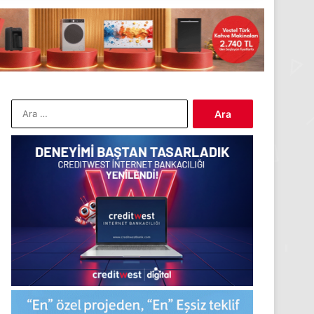
Arama: