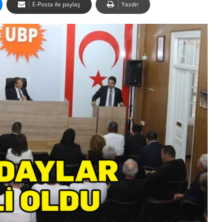
E-Posta ile paylaş
Yazdır