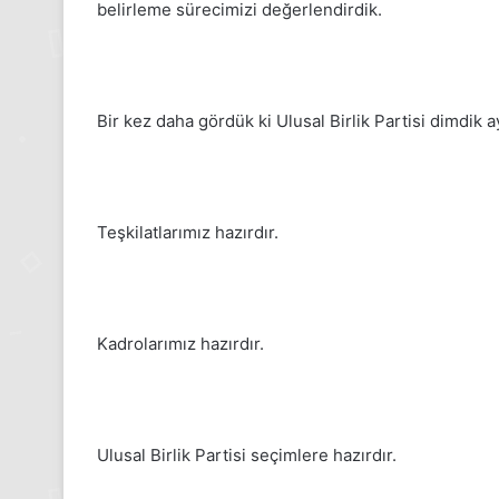
belirleme sürecimizi değerlendirdik.
24 Kasım Pazartesi 202
Medya manşetleri
Bir kez daha gördük ki Ulusal Birlik Partisi dimdik a
Teşkilatlarımız hazırdır.
Kadrolarımız hazırdır.
Ulusal Birlik Partisi seçimlere hazırdır.