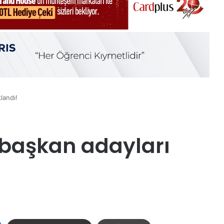
landı!
 başkan adayları