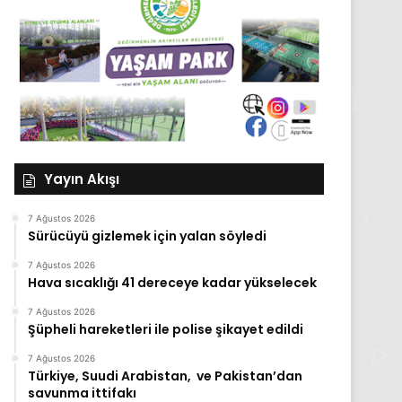
Yayın Akışı
7 Ağustos 2026
Sürücüyü gizlemek için yalan söyledi
7 Ağustos 2026
Hava sıcaklığı 41 dereceye kadar yükselecek
7 Ağustos 2026
Şüpheli hareketleri ile polise şikayet edildi
7 Ağustos 2026
Türkiye, Suudi Arabistan, ve Pakistan’dan
savunma ittifakı