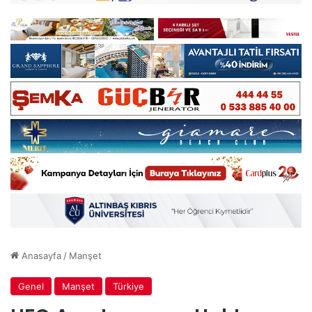
Anasayfa
/
Manşet
Genel
Manşet
Türkiye