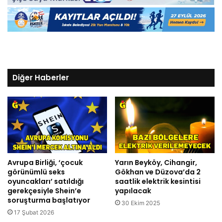
Diğer Haberler
Avrupa Birliği, ‘çocuk
Yarın Beyköy, Cihangir,
görünümlü seks
Gökhan ve Düzova’da 2
oyuncakları’ satıldığı
saatlik elektrik kesintisi
gerekçesiyle Shein’e
yapılacak
soruşturma başlatıyor
30 Ekim 2025
17 Şubat 2026