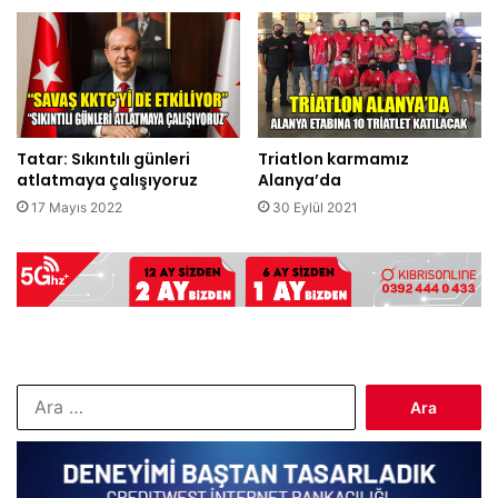
Tatar: Sıkıntılı günleri
Triatlon karmamız
atlatmaya çalışıyoruz
Alanya’da
17 Mayıs 2022
30 Eylül 2021
Arama: