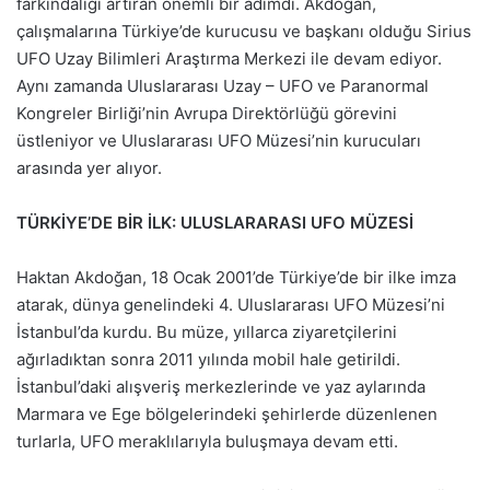
farkındalığı artıran önemli bir adımdı. Akdoğan,
çalışmalarına Türkiye’de kurucusu ve başkanı olduğu Sirius
UFO Uzay Bilimleri Araştırma Merkezi ile devam ediyor.
Aynı zamanda Uluslararası Uzay – UFO ve Paranormal
Kongreler Birliği’nin Avrupa Direktörlüğü görevini
üstleniyor ve Uluslararası UFO Müzesi’nin kurucuları
arasında yer alıyor.
TÜRKİYE’DE BİR İLK: ULUSLARARASI UFO MÜZESİ
Haktan Akdoğan, 18 Ocak 2001’de Türkiye’de bir ilke imza
atarak, dünya genelindeki 4. Uluslararası UFO Müzesi’ni
İstanbul’da kurdu. Bu müze, yıllarca ziyaretçilerini
ağırladıktan sonra 2011 yılında mobil hale getirildi.
İstanbul’daki alışveriş merkezlerinde ve yaz aylarında
Marmara ve Ege bölgelerindeki şehirlerde düzenlenen
turlarla, UFO meraklılarıyla buluşmaya devam etti.