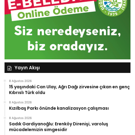
Yayın Akışı
8 Ağustos 2026
15 yaşındaki Can Ulay, Ağrı Dağı zirvesine çıkan en genç
Kıbrıslı Türk oldu
8 Ağustos 2026
Kızılbaş Parkı önünde kanalizasyon çalışması
8 Ağustos 2026
Sadık Gardiyanoğlu: Erenköy Direnişi, varoluş
mücadelemizin simgesidir