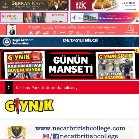
Kızılbaş Parkı önünde kanalizasyon çalışması