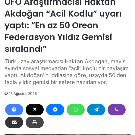
UFO Araştırmacısı Haktan
Akdoğan “Acil Kodlu” uyarı
yaptı: “En az 50 Oreon
Federasyon Yıldız Gemisi
sıralandı”
Türk uzay araştırmacısı Haktan Akdoğan, mayıs
ayında sosyal medyadan "acil" kodlu bir paylaşım
yaptı. Akdoğan'ın iddiasına göre, uzayda 50'den
fazla yıldız gemisi bir sefere hazırlanıyor.
25 Ağustos 2025