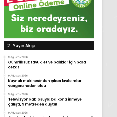
Yayın Akışı
9 Ağustos 2026
Gümrüksüz tavuk, et ve balıklar için para
cezası
9 Ağustos 2026
Kaynak makinesinden çıkan kıvılcımlar
yangına neden oldu
9 Ağustos 2026
Televizyon kablosuyla balkona inmeye
çalıştı, 9 metreden düştü!
9 Ağustos 2026