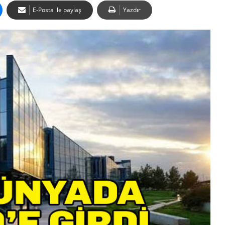
E-Posta ile paylaş
Yazdır