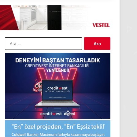
Arama: