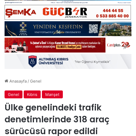
Anasayfa
/
Genel
Genel
Kıbrıs
Manşet
Ülke genelindeki trafik
denetimlerinde 318 araç
sürücüsü rapor edildi