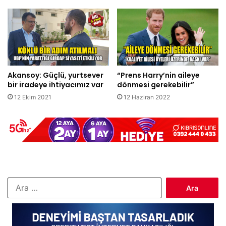
Akansoy: Güçlü, yurtsever
“Prens Harry’nin aileye
bir iradeye ihtiyacımız var
dönmesi gerekebilir”
12 Ekim 2021
12 Haziran 2022
Arama: