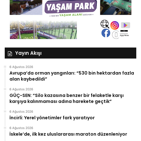
Yayın Akışı
6 Ağustos 2026
Avrupa’da orman yangınları: “530 bin hektardan fazla
alan kaybedildi”
6 Ağustos 2026
GÜÇ-SEN: “Silo kazasına benzer bir felaketle karşı
karşıya kalınmaması adına harekete geçtik”
6 Ağustos 2026
İncirli: Yerel yönetimler fark yaratıyor
6 Ağustos 2026
İskele’de, ilk kez uluslararası maraton düzenleniyor