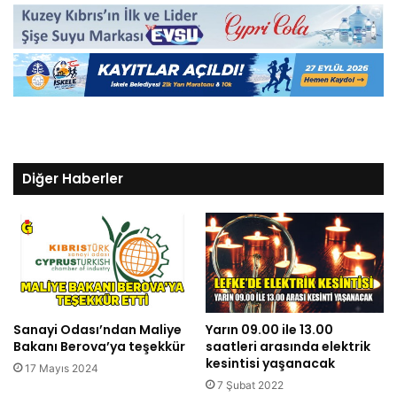
Diğer Haberler
Sanayi Odası’ndan Maliye
Yarın 09.00 ile 13.00
Bakanı Berova’ya teşekkür
saatleri arasında elektrik
kesintisi yaşanacak
17 Mayıs 2024
7 Şubat 2022