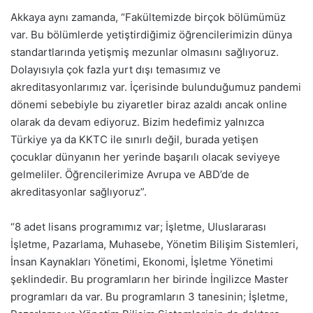
Akkaya aynı zamanda, “Fakültemizde birçok bölümümüz
var. Bu bölümlerde yetiştirdiğimiz öğrencilerimizin dünya
standartlarında yetişmiş mezunlar olmasını sağlıyoruz.
Dolayısıyla çok fazla yurt dışı temasımız ve
akreditasyonlarımız var. İçerisinde bulunduğumuz pandemi
dönemi sebebiyle bu ziyaretler biraz azaldı ancak online
olarak da devam ediyoruz. Bizim hedefimiz yalnızca
Türkiye ya da KKTC ile sınırlı değil, burada yetişen
çocuklar dünyanın her yerinde başarılı olacak seviyeye
gelmeliler. Öğrencilerimize Avrupa ve ABD’de de
akreditasyonlar sağlıyoruz”.
“8 adet lisans programımız var; İşletme, Uluslararası
İşletme, Pazarlama, Muhasebe, Yönetim Bilişim Sistemleri,
İnsan Kaynakları Yönetimi, Ekonomi, İşletme Yönetimi
şeklindedir. Bu programların her birinde İngilizce Master
programları da var. Bu programların 3 tanesinin; İşletme,