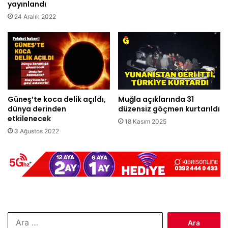
yayınlandı
24 Aralık 2022
Güneş’te koca delik açıldı,
Muğla açıklarında 31
dünya derinden
düzensiz göçmen kurtarıldı
etkilenecek
18 Kasım 2025
3 Ağustos 2022
Arama: