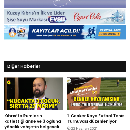
Diğer Haberler
Kıbrıs’ta Rumların
1. Cenker Kaya Futbol Tenisi
katlettiği anne ve 3 oğluna
Turnuvası düzenleniyor
yönelik vahşetin belgeseli
22 Haziran 2021