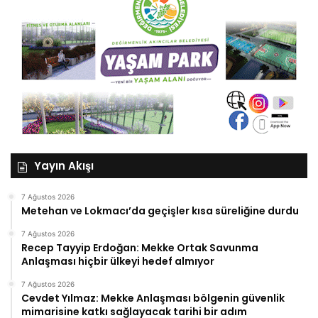
Yayın Akışı
7 Ağustos 2026
Metehan ve Lokmacı’da geçişler kısa süreliğine durdu
7 Ağustos 2026
Recep Tayyip Erdoğan: Mekke Ortak Savunma
Anlaşması hiçbir ülkeyi hedef almıyor
7 Ağustos 2026
Cevdet Yılmaz: Mekke Anlaşması bölgenin güvenlik
mimarisine katkı sağlayacak tarihi bir adım