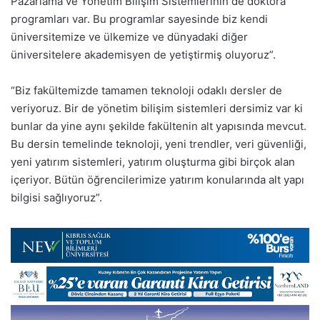
Pazarlama ve Yönetim Bilişim Sistemlerinin de doktora
programları var. Bu programlar sayesinde biz kendi
üniversitemize ve ülkemize ve dünyadaki diğer
üniversitelere akademisyen de yetiştirmiş oluyoruz”.
“Biz fakültemizde tamamen teknoloji odaklı dersler de
veriyoruz. Bir de yönetim bilişim sistemleri dersimiz var ki
bunlar da yine aynı şekilde fakültenin alt yapısında mevcut.
Bu dersin temelinde teknoloji, yeni trendler, veri güvenliği,
yeni yatırım sistemleri, yatırım oluşturma gibi birçok alan
içeriyor. Bütün öğrencilerimize yatırım konularında alt yapı
bilgisi sağlıyoruz”.