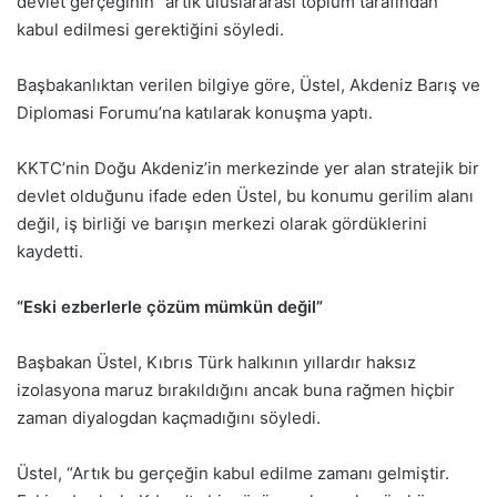
devlet gerçeğinin” artık uluslararası toplum tarafından
kabul edilmesi gerektiğini söyledi.
Başbakanlıktan verilen bilgiye göre, Üstel, Akdeniz Barış ve
Diplomasi Forumu’na katılarak konuşma yaptı.
KKTC’nin Doğu Akdeniz’in merkezinde yer alan stratejik bir
devlet olduğunu ifade eden Üstel, bu konumu gerilim alanı
değil, iş birliği ve barışın merkezi olarak gördüklerini
kaydetti.
“Eski ezberlerle çözüm mümkün değil”
Başbakan Üstel, Kıbrıs Türk halkının yıllardır haksız
izolasyona maruz bırakıldığını ancak buna rağmen hiçbir
zaman diyalogdan kaçmadığını söyledi.
Üstel, “Artık bu gerçeğin kabul edilme zamanı gelmiştir.