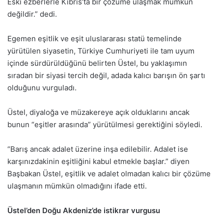
Eski ezberlerle Kıbrıs’ta bir çözüme ulaşmak mümkün
değildir.” dedi.
Egemen eşitlik ve eşit uluslararası statü temelinde
yürütülen siyasetin, Türkiye Cumhuriyeti ile tam uyum
içinde sürdürüldüğünü belirten Üstel, bu yaklaşımın
sıradan bir siyasi tercih değil, adada kalıcı barışın ön şartı
olduğunu vurguladı.
Üstel, diyaloğa ve müzakereye açık olduklarını ancak
bunun “eşitler arasında” yürütülmesi gerektiğini söyledi.
“Barış ancak adalet üzerine inşa edilebilir. Adalet ise
karşınızdakinin eşitliğini kabul etmekle başlar.” diyen
Başbakan Üstel, eşitlik ve adalet olmadan kalıcı bir çözüme
ulaşmanın mümkün olmadığını ifade etti.
Üstel’den Doğu Akdeniz’de istikrar vurgusu