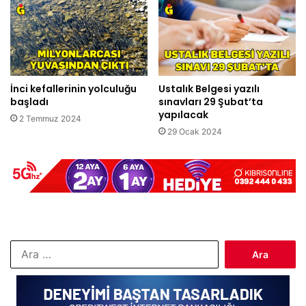
İnci kefallerinin yolculuğu
Ustalık Belgesi yazılı
başladı
sınavları 29 Şubat’ta
yapılacak
2 Temmuz 2024
29 Ocak 2024
Arama: