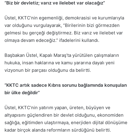
“Biz bir devletiz; varız ve ilelebet var olacağız”
Üstel, KKTC’nin egemenliği, demokrasisi ve kurumlarıyla
var olduğunu vurgulayarak, “Birilerinin bizi görmezden
gelmesi bu gerçeği değiştirmez. Biz varız ve ilelebet var
olmaya devam edeceğiz.” ifadelerini kullandı.
Başbakan Üstel, Kapalı Maraş’ta yürütülen çalışmaların
hukuka, insan haklarına ve kamu yararına dayalı yeni
vizyonun bir parçası olduğunu da belirtti.
“KKTC artık sadece Kıbrıs sorunu bağlamında konuşulan
bir ülke değildir”
Üstel, KKTC’nin yatırım yapan, üreten, büyüyen ve
altyapısını güçlendiren bir devlet olduğunu, ekonomiden
sağlığa, eğitimden ulaştırmaya, enerjiden dijital dönüşüme
kadar birçok alanda reformların sürdüğünü belirtti.