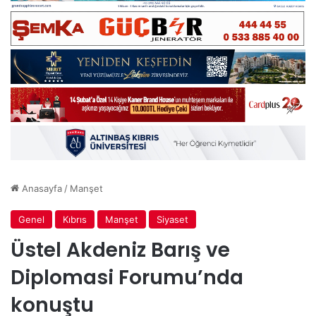
Anasayfa
/
Manşet
Genel
Kıbrıs
Manşet
Siyaset
Üstel Akdeniz Barış ve
Diplomasi Forumu’nda
konuştu