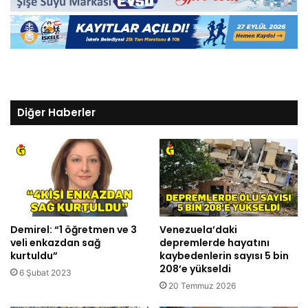
Diğer Haberler
Demirel: “1 öğretmen ve 3
Venezuela’daki
veli enkazdan sağ
depremlerde hayatını
kurtuldu”
kaybedenlerin sayısı 5 bin
208’e yükseldi
6 Şubat 2023
20 Temmuz 2026