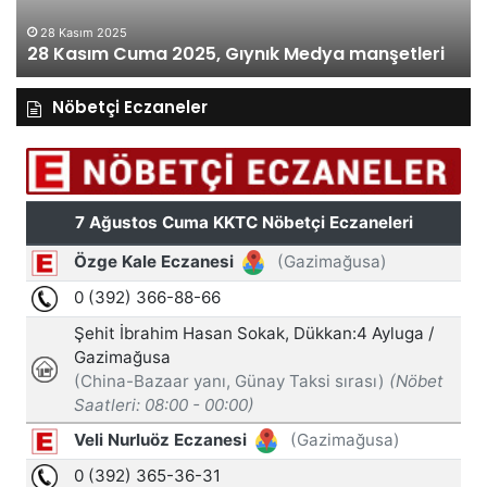
27 Kasım 2025
27 Kasım Perşembe 2025, Gıynık Medya
eri
manşetleri
Nöbetçi Eczaneler