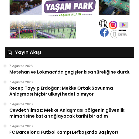
Yayın Akışı
7 Ağustos 2026
Metehan ve Lokmacı’da geçişler kısa süreliğine durdu
7 Ağustos 2026
Recep Tayyip Erdoğan: Mekke Ortak Savunma
Anlaşması hiçbir ülkeyi hedef almıyor
7 Ağustos 2026
Cevdet Yılmaz: Mekke Anlaşması bölgenin güvenlik
mimarisine katkı sağlayacak tarihi bir adım
7 Ağustos 2026
FC Barcelona Futbol Kampı Lefkoşa’da Başlıyor!