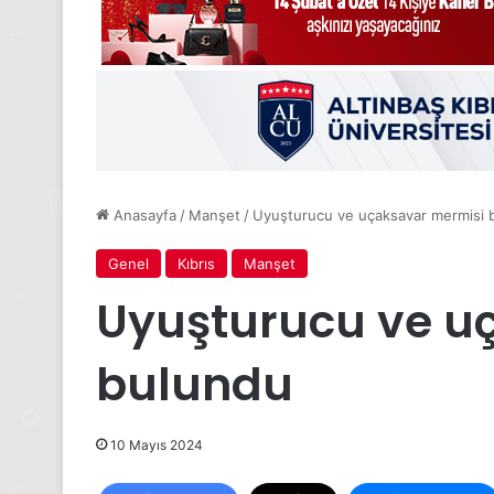
Anasayfa
/
Manşet
/
Uyuşturucu ve uçaksavar mermisi 
Genel
Kıbrıs
Manşet
Uyuşturucu ve u
bulundu
10 Mayıs 2024