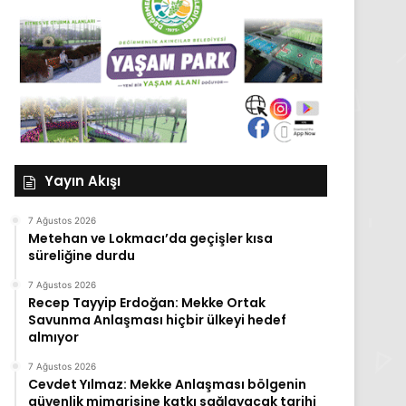
Yayın Akışı
7 Ağustos 2026
Metehan ve Lokmacı’da geçişler kısa
süreliğine durdu
7 Ağustos 2026
Recep Tayyip Erdoğan: Mekke Ortak
Savunma Anlaşması hiçbir ülkeyi hedef
almıyor
7 Ağustos 2026
Cevdet Yılmaz: Mekke Anlaşması bölgenin
güvenlik mimarisine katkı sağlayacak tarihi