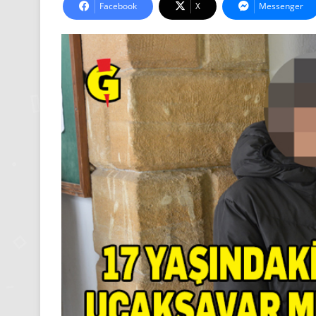
Facebook
X
Messenger