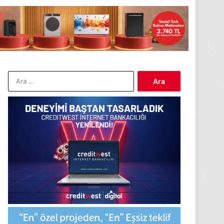
Arama: