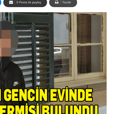
E-Posta ile paylaş
Yazdır