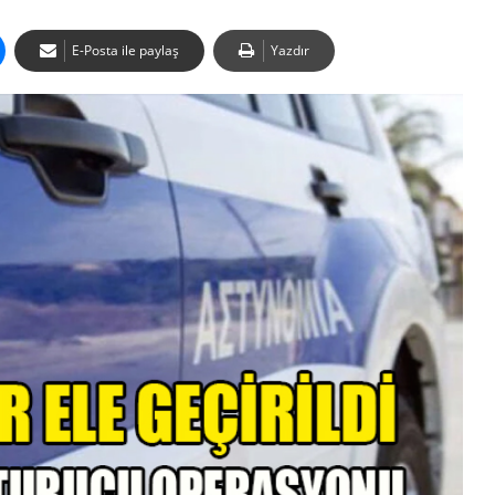
E-Posta ile paylaş
Yazdır