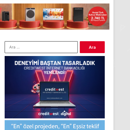
Arama: