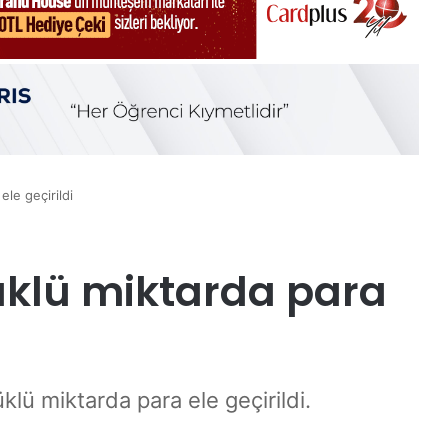
le geçirildi
üklü miktarda para
klü miktarda para ele geçirildi.