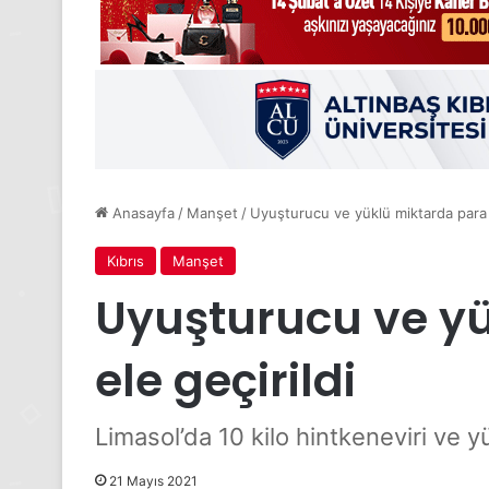
Anasayfa
/
Manşet
/
Uyuşturucu ve yüklü miktarda para e
Kıbrıs
Manşet
Uyuşturucu ve y
ele geçirildi
Limasol’da 10 kilo hintkeneviri ve yü
21 Mayıs 2021