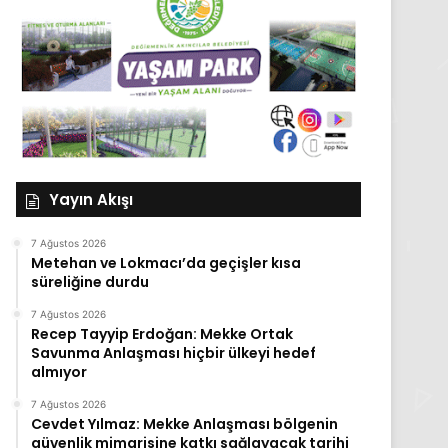
Yayın Akışı
7 Ağustos 2026
Metehan ve Lokmacı’da geçişler kısa
süreliğine durdu
7 Ağustos 2026
Recep Tayyip Erdoğan: Mekke Ortak
Savunma Anlaşması hiçbir ülkeyi hedef
almıyor
7 Ağustos 2026
Cevdet Yılmaz: Mekke Anlaşması bölgenin
güvenlik mimarisine katkı sağlayacak tarihi