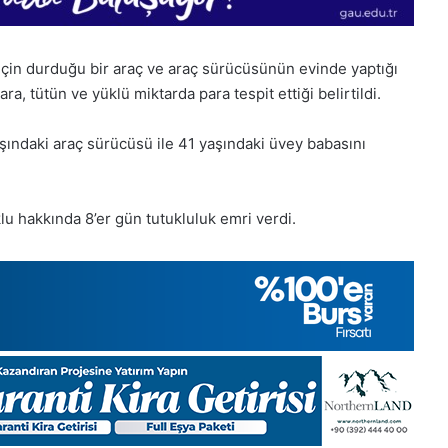
 için durduğu bir araç ve araç sürücüsünün evinde yaptığı
, tütün ve yüklü miktarda para tespit ettiği belirtildi.
 yaşındaki araç sürücüsü ile 41 yaşındaki üvey babasını
 hakkında 8’er gün tutukluluk emri verdi.