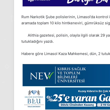
Rum Narkotik Şube polislerinin, Limasol’da kontrol
aramada toplam 10 kilo hintkeneviri, gümrüksüz sigara
Alithia gazetesi, polisin, olayla ilgili olarak 29
tutukladığını yazdı.
Habere göre Limasol Kaza Mahkemesi, dün, 2 tutuklu