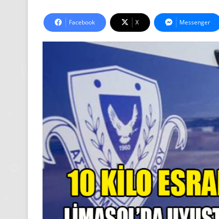
Facebook
X
Messenger