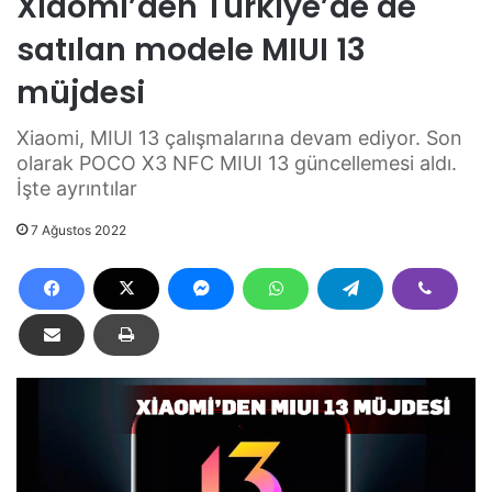
Xiaomi’den Türkiye’de de
satılan modele MIUI 13
müjdesi
Xiaomi, MIUI 13 çalışmalarına devam ediyor. Son
olarak POCO X3 NFC MIUI 13 güncellemesi aldı.
İşte ayrıntılar
7 Ağustos 2022