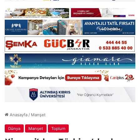
Anasayfa
/
Manşet
Dünya
Manşet
Toplum