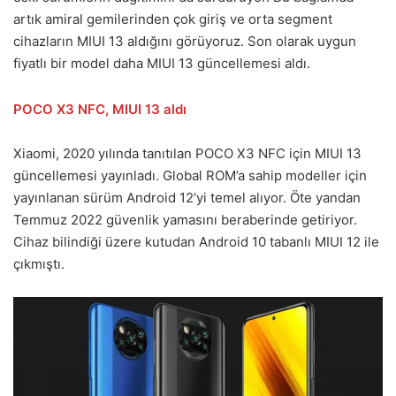
artık amiral gemilerinden çok giriş ve orta segment
cihazların MIUI 13 aldığını görüyoruz. Son olarak uygun
fiyatlı bir model daha MIUI 13 güncellemesi aldı.
POCO X3 NFC, MIUI 13 aldı
Xiaomi, 2020 yılında tanıtılan POCO X3 NFC için MIUI 13
güncellemesi yayınladı. Global ROM’a sahip modeller için
yayınlanan sürüm Android 12‘yi temel alıyor. Öte yandan
Temmuz 2022 güvenlik yamasını beraberinde getiriyor.
Cihaz bilindiği üzere kutudan Android 10 tabanlı MIUI 12 ile
çıkmıştı.