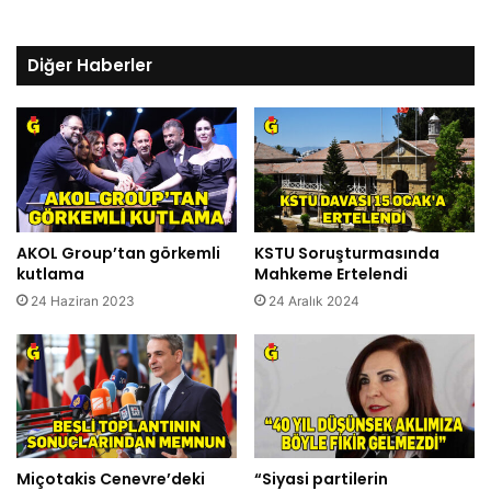
Diğer Haberler
AKOL Group’tan görkemli
KSTU Soruşturmasında
kutlama
Mahkeme Ertelendi
24 Haziran 2023
24 Aralık 2024
Miçotakis Cenevre’deki
“Siyasi partilerin