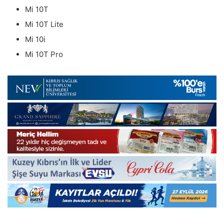
Mi 10T
Mi 10T Lite
Mi 10i
Mi 10T Pro