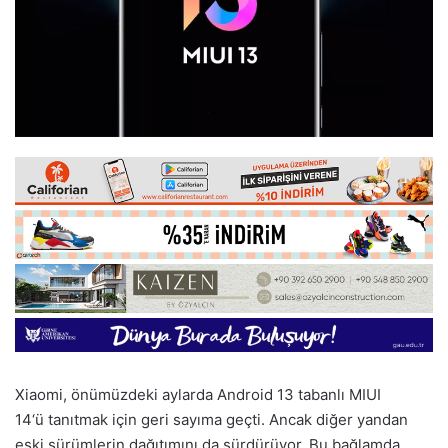
Xiaomi, önümüzdeki aylarda Android 13 tabanlı MIUI
14‘ü tanıtmak için geri sayıma geçti. Ancak diğer yandan
eski sürümlerin dağıtımını da sürdürüyor. Bu bağlamda