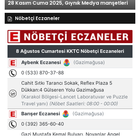
8 Kasım Cuma 2025, Gıynık Medya manşetleri
manşe
Nöbetçi Eczaneler