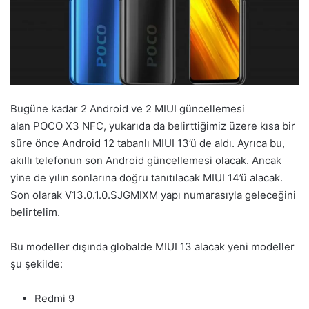
Bugüne kadar 2 Android ve 2 MIUI güncellemesi
alan POCO X3 NFC, yukarıda da belirttiğimiz üzere kısa bir
süre önce Android 12 tabanlı MIUI 13’ü de aldı. Ayrıca bu,
akıllı telefonun son Android güncellemesi olacak. Ancak
yine de yılın sonlarına doğru tanıtılacak MIUI 14’ü alacak.
Son olarak V13.0.1.0.SJGMIXM yapı numarasıyla geleceğini
belirtelim.
Bu modeller dışında globalde MIUI 13 alacak yeni modeller
şu şekilde:
Redmi 9