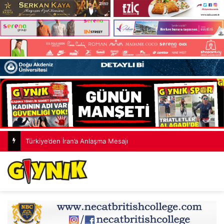
Türkiye’den İran’a Anlaşma Mesajı