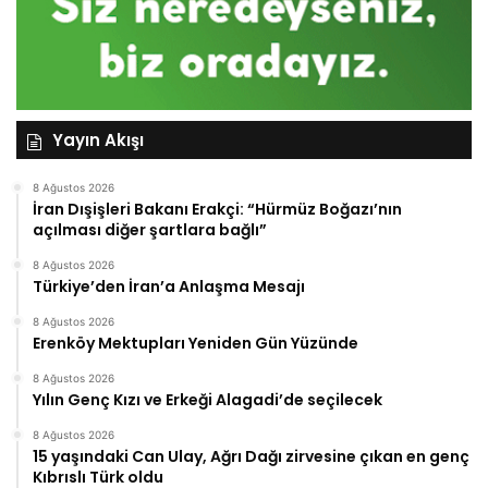
Yayın Akışı
8 Ağustos 2026
İran Dışişleri Bakanı Erakçi: “Hürmüz Boğazı’nın
açılması diğer şartlara bağlı”
8 Ağustos 2026
Türkiye’den İran’a Anlaşma Mesajı
8 Ağustos 2026
Erenköy Mektupları Yeniden Gün Yüzünde
8 Ağustos 2026
Yılın Genç Kızı ve Erkeği Alagadi’de seçilecek
8 Ağustos 2026
15 yaşındaki Can Ulay, Ağrı Dağı zirvesine çıkan en genç
Kıbrıslı Türk oldu