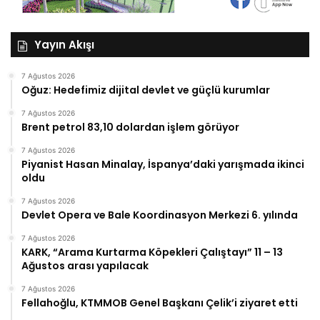
Yayın Akışı
7 Ağustos 2026
Oğuz: Hedefimiz dijital devlet ve güçlü kurumlar
7 Ağustos 2026
Brent petrol 83,10 dolardan işlem görüyor
7 Ağustos 2026
Piyanist Hasan Minalay, İspanya’daki yarışmada ikinci
oldu
7 Ağustos 2026
Devlet Opera ve Bale Koordinasyon Merkezi 6. yılında
7 Ağustos 2026
KARK, “Arama Kurtarma Köpekleri Çalıştayı” 11 – 13
Ağustos arası yapılacak
7 Ağustos 2026
Fellahoğlu, KTMMOB Genel Başkanı Çelik’i ziyaret etti