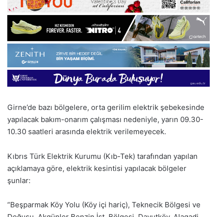
Girne’de bazı bölgelere, orta gerilim elektrik şebekesinde
yapılacak bakım-onarım çalışması nedeniyle, yarın 09.30-
10.30 saatleri arasında elektrik verilemeyecek.
Kıbrıs Türk Elektrik Kurumu (Kıb-Tek) tarafından yapılan
açıklamaya göre, elektrik kesintisi yapılacak bölgeler
şunlar:
“Beşparmak Köy Yolu (Köy içi hariç), Teknecik Bölgesi ve
Doğusu, Akgünler Benzin İst. Bölgesi, Davutköy, Alagadi