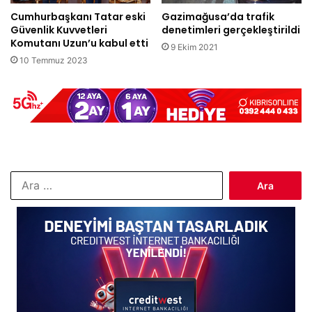
Cumhurbaşkanı Tatar eski
Gazimağusa’da trafik
Güvenlik Kuvvetleri
denetimleri gerçekleştirildi
Komutanı Uzun’u kabul etti
9 Ekim 2021
10 Temmuz 2023
Arama: