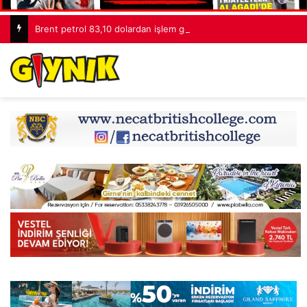
Brent petrol 83,10 dolardan işlem görüyor