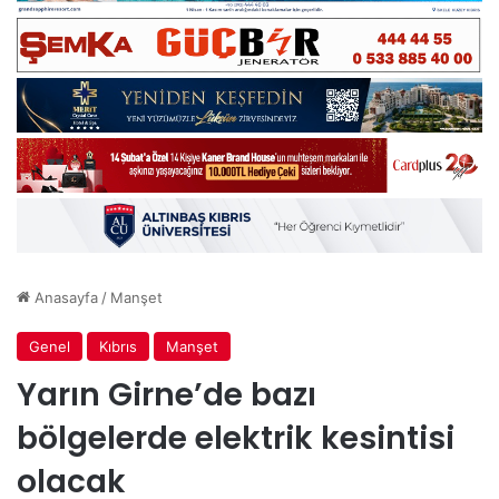
Anasayfa
/
Manşet
Genel
Kıbrıs
Manşet
Yarın Girne’de bazı
bölgelerde elektrik kesintisi
olacak