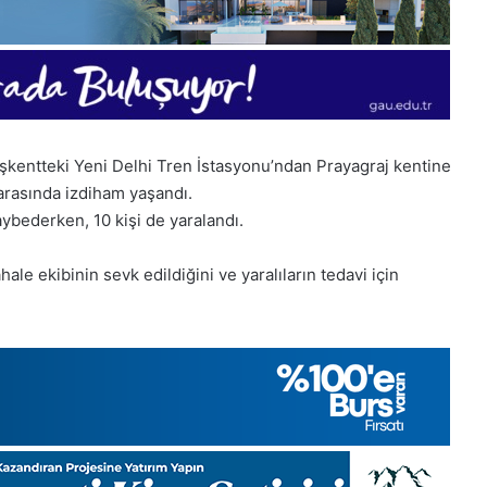
aşkentteki Yeni Delhi Tren İstasyonu’ndan Prayagraj kentine
 arasında izdiham yaşandı.
aybederken, 10 kişi de yaralandı.
hale ekibinin sevk edildiğini ve yaralıların tedavi için
28