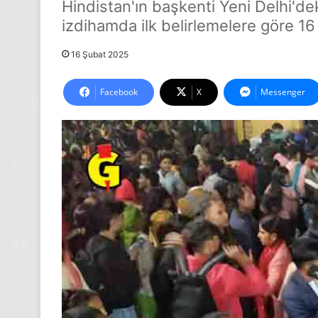
Hindistan'ın başkenti Yeni Delhi'de
izdihamda ilk belirlemelere göre 16 k
16 Şubat 2025
Facebook
X
Messenger