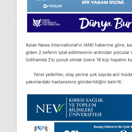
Asian News International’ın (ANI) haberine göre, b
giden 2 seferin iptal edilmesinin ardından yolcular
İzdihamda 2’si çocuk olmak üzere 16 kişi hayatını k
Yerel yetkililer, olay yerine çok sayıda acil müda
yakınlardaki hastanelere gönderildiğini belirtti.
24
1