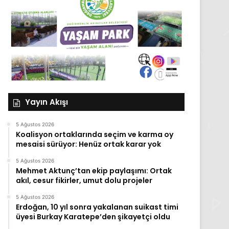
Yayın Akışı
5 Ağustos 2026
Koalisyon ortaklarında seçim ve karma oy
mesaisi sürüyor: Henüz ortak karar yok
5 Ağustos 2026
Mehmet Aktunç’tan ekip paylaşımı: Ortak
akıl, cesur fikirler, umut dolu projeler
5 Ağustos 2026
Erdoğan, 10 yıl sonra yakalanan suikast timi
üyesi Burkay Karatepe’den şikayetçi oldu