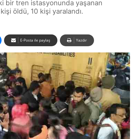
ki bir tren istasyonunda yaşanan
işi öldü, 10 kişi yaralandı.
E-Posta ile paylaş
Yazdır