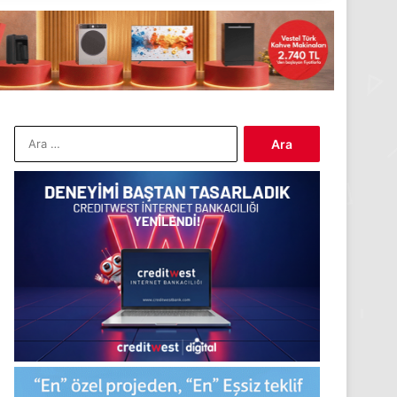
Arama: