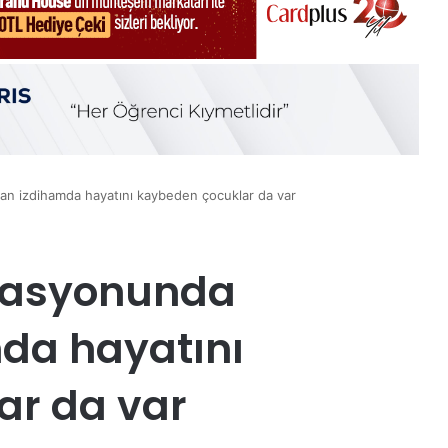
an izdihamda hayatını kaybeden çocuklar da var
istasyonunda
da hayatını
ar da var