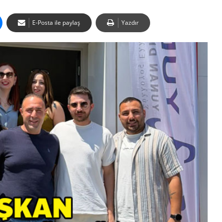
E-Posta ile paylaş
Yazdır