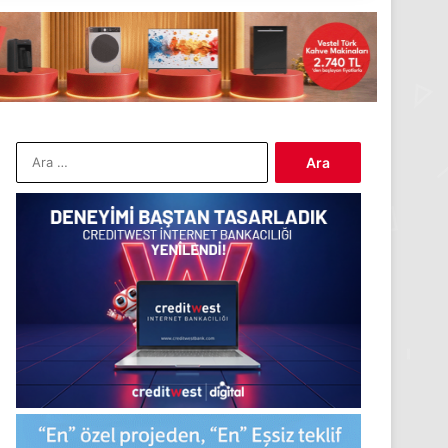
Arama: