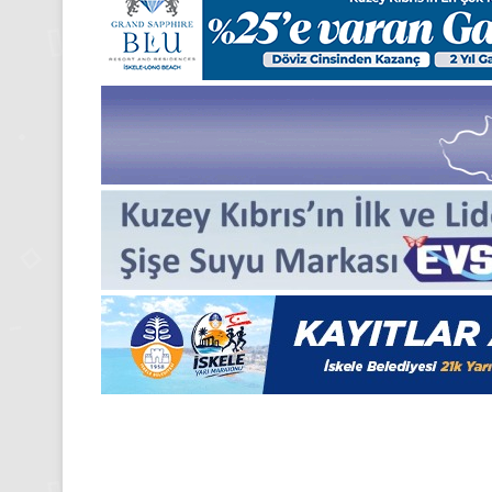
manşetleri
24 Kasım 2025
24 Kasım Pazartesi 202
Medya manşetleri