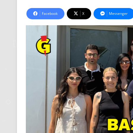
Facebook
X
Messenger