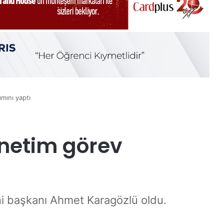
mını yaptı
netim görev
ni başkanı Ahmet Karagözlü oldu.