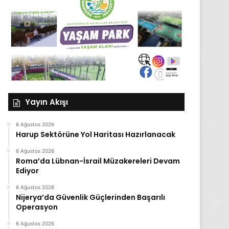
Yayın Akışı
6 Ağustos 2026
Harup Sektörüne Yol Haritası Hazırlanacak
6 Ağustos 2026
Roma’da Lübnan-İsrail Müzakereleri Devam
Ediyor
6 Ağustos 2026
Nijerya’da Güvenlik Güçlerinden Başarılı
Operasyon
6 Ağustos 2026