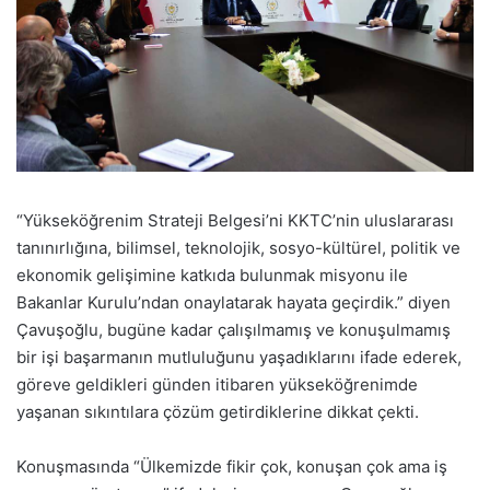
“Yükseköğrenim Strateji Belgesi’ni KKTC’nin uluslararası
tanınırlığına, bilimsel, teknolojik, sosyo-kültürel, politik ve
ekonomik gelişimine katkıda bulunmak misyonu ile
Bakanlar Kurulu’ndan onaylatarak hayata geçirdik.” diyen
Çavuşoğlu, bugüne kadar çalışılmamış ve konuşulmamış
bir işi başarmanın mutluluğunu yaşadıklarını ifade ederek,
göreve geldikleri günden itibaren yükseköğrenimde
yaşanan sıkıntılara çözüm getirdiklerine dikkat çekti.
Konuşmasında “Ülkemizde fikir çok, konuşan çok ama iş