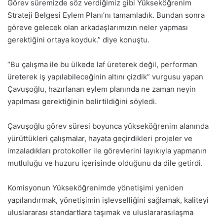
Görev süremizde söz verdiğimiz gibi Yükseköğrenim
Strateji Belgesi Eylem Planı’nı tamamladık. Bundan sonra
göreve gelecek olan arkadaşlarımızın neler yapması
gerektiğini ortaya koyduk.” diye konuştu.
“Bu çalışma ile bu ülkede laf üreterek değil, performan
üreterek iş yapılabileceğinin altını çizdik” vurgusu yapan
Çavuşoğlu, hazırlanan eylem planında ne zaman neyin
yapılması gerektiğinin belirtildiğini söyledi.
Çavuşoğlu görev süresi boyunca yükseköğrenim alanında
yürüttükleri çalışmalar, hayata geçirdikleri projeler ve
imzaladıkları protokoller ile görevlerini layıkıyla yapmanın
mutluluğu ve huzuru içerisinde olduğunu da dile getirdi.
Komisyonun Yükseköğrenimde yönetişimi yeniden
yapılandırmak, yönetişimin işlevselliğini sağlamak, kaliteyi
uluslararası standartlara taşımak ve uluslararasılaşma