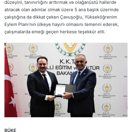
düzeyini, tanınırlığını arttırmak ve olağanüstü hallerde
atılacak olan adımlar olmak üzere 5 ana başlık üzerinde
çalıştığına da dikkat çeken Çavuşoğlu, Yükseköğrenim
Eylem Planı’nın ülkeye hayırlı olmasını temenni ederek,
çalışmalarda emeği geçen herkese teşekkür etti.
BÜKE