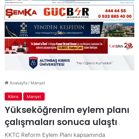
Anasayfa
/
Manşet
Kıbrıs
Manşet
Yükseköğrenim eylem planı
çalışmaları sonuca ulaştı
KKTC Reform Eylem Planı kapsamında