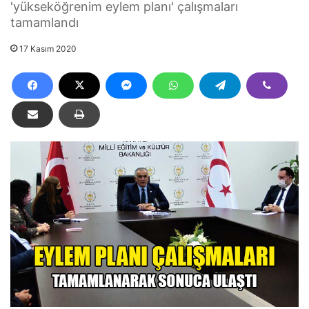
'yükseköğrenim eylem planı' çalışmaları
tamamlandı
17 Kasım 2020