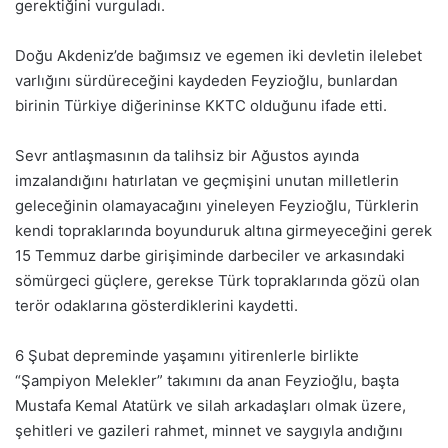
gerektiğini vurguladı.
Doğu Akdeniz’de bağımsız ve egemen iki devletin ilelebet
varlığını sürdüreceğini kaydeden Feyzioğlu, bunlardan
birinin Türkiye diğerininse KKTC olduğunu ifade etti.
Sevr antlaşmasının da talihsiz bir Ağustos ayında
imzalandığını hatırlatan ve geçmişini unutan milletlerin
geleceğinin olamayacağını yineleyen Feyzioğlu, Türklerin
kendi topraklarında boyunduruk altına girmeyeceğini gerek
15 Temmuz darbe girişiminde darbeciler ve arkasındaki
sömürgeci güçlere, gerekse Türk topraklarında gözü olan
terör odaklarına gösterdiklerini kaydetti.
6 Şubat depreminde yaşamını yitirenlerle birlikte
“Şampiyon Melekler” takımını da anan Feyzioğlu, başta
Mustafa Kemal Atatürk ve silah arkadaşları olmak üzere,
şehitleri ve gazileri rahmet, minnet ve saygıyla andığını