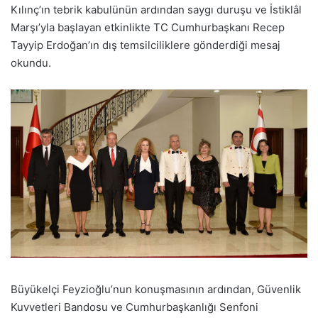
Kılınç’ın tebrik kabulünün ardından saygı duruşu ve İstiklâl
Marşı’yla başlayan etkinlikte TC Cumhurbaşkanı Recep
Tayyip Erdoğan’ın dış temsilciliklere gönderdiği mesaj
okundu.
Büyükelçi Feyzioğlu’nun konuşmasının ardından, Güvenlik
Kuvvetleri Bandosu ve Cumhurbaşkanlığı Senfoni