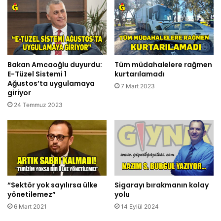
Bakan Amcaoğlu duyurdu:
Tüm müdahalelere rağmen
E-Tüzel Sistemi 1
kurtarılamadı
Ağustos’ta uygulamaya
7 Mart 2023
giriyor
24 Temmuz 2023
“Sektör yok sayılırsa ülke
Sigarayı bırakmanın kolay
yönetilemez”
yolu
6 Mart 2021
14 Eylül 2024