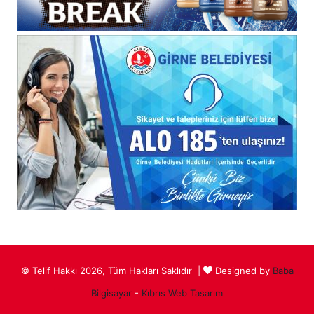
© Telif Hakkı 2026, Tüm Hakları Saklıdır |
Designed by
Baba
Bilgisayar
-
Kıbrıs Web Tasarım