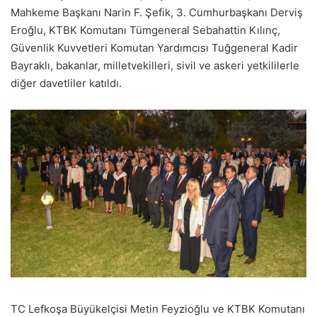
Mahkeme Başkanı Narin F. Şefik, 3. Cumhurbaşkanı Derviş
Eroğlu, KTBK Komutanı Tümgeneral Sebahattin Kılınç,
Güvenlik Kuvvetleri Komutan Yardımcısı Tuğgeneral Kadir
Bayraklı, bakanlar, milletvekilleri, sivil ve askeri yetkililerle
diğer davetliler katıldı.
TC Lefkoşa Büyükelçisi Metin Feyzioğlu ve KTBK Komutanı