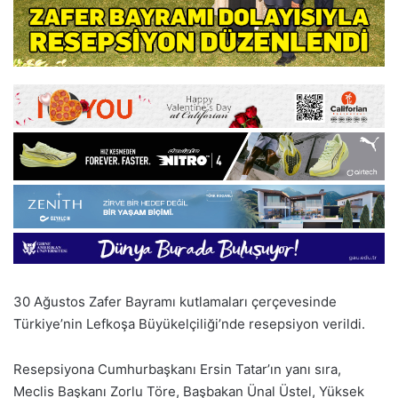
30 Ağustos Zafer Bayramı kutlamaları çerçevesinde
Türkiye’nin Lefkoşa Büyükelçiliği’nde resepsiyon verildi.
Resepsiyona Cumhurbaşkanı
Ersin Tatar
’ın yanı sıra,
Meclis Başkanı
Zorlu
Töre
, Başbakan
Ünal Üstel
, Yüksek