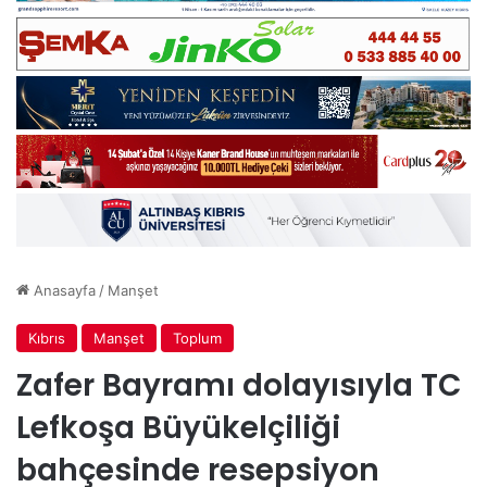
Anasayfa
/
Manşet
Kıbrıs
Manşet
Toplum
Zafer Bayramı dolayısıyla TC
Lefkoşa Büyükelçiliği
bahçesinde resepsiyon