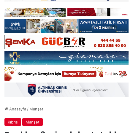
Anasayfa
/
Manşet
Kıbrıs
Manşet