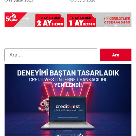
12 Şubat 2025
5 Eylül 2020
Arama: