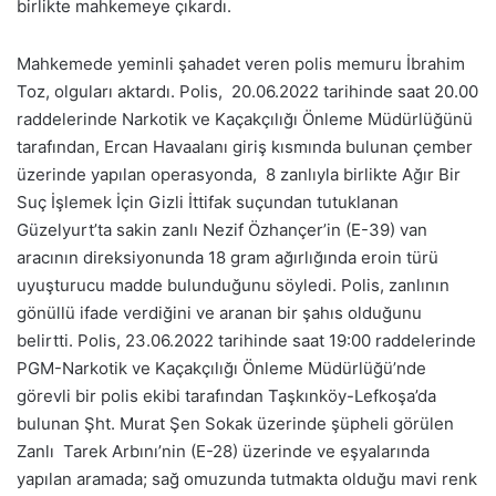
birlikte mahkemeye çıkardı.
Mahkemede yeminli şahadet veren polis memuru İbrahim
Toz, olguları aktardı. Polis, 20.06.2022 tarihinde saat 20.00
raddelerinde Narkotik ve Kaçakçılığı Önleme Müdürlüğünü
tarafından, Ercan Havaalanı giriş kısmında bulunan çember
üzerinde yapılan operasyonda, 8 zanlıyla birlikte Ağır Bir
Suç İşlemek İçin Gizli İttifak suçundan tutuklanan
Güzelyurt’ta sakin zanlı Nezif Özhançer’in (E-39) van
aracının direksiyonunda 18 gram ağırlığında eroin türü
uyuşturucu madde bulunduğunu söyledi. Polis, zanlının
gönüllü ifade verdiğini ve aranan bir şahıs olduğunu
belirtti. Polis, 23.06.2022 tarihinde saat 19:00 raddelerinde
PGM-Narkotik ve Kaçakçılığı Önleme Müdürlüğü’nde
görevli bir polis ekibi tarafından Taşkınköy-Lefkoşa’da
bulunan Şht. Murat Şen Sokak üzerinde şüpheli görülen
Zanlı Tarek Arbını’nin (E-28) üzerinde ve eşyalarında
yapılan aramada; sağ omuzunda tutmakta olduğu mavi renk