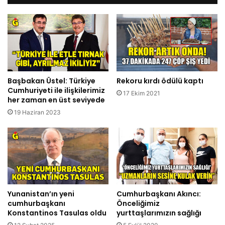
Başbakan Üstel: Türkiye
Rekoru kırdı ödülü kaptı
Cumhuriyeti ile ilişkilerimiz
17 Ekim 2021
her zaman en üst seviyede
19 Haziran 2023
Yunanistan’ın yeni
Cumhurbaşkanı Akıncı:
cumhurbaşkanı
Önceliğimiz
Konstantinos Tasulas oldu
yurttaşlarımızın sağlığı