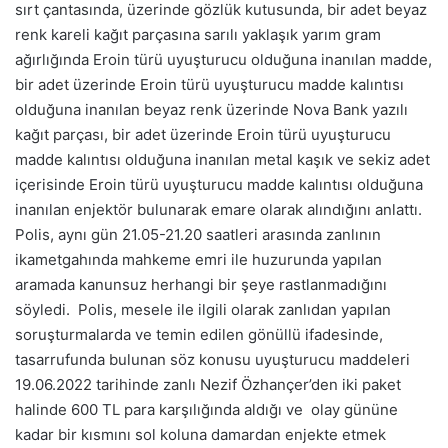
sırt çantasında, üzerinde gözlük kutusunda, bir adet beyaz
renk kareli kağıt parçasına sarılı yaklaşık yarım gram
ağırlığında Eroin türü uyuşturucu olduğuna inanılan madde,
bir adet üzerinde Eroin türü uyuşturucu madde kalıntısı
olduğuna inanılan beyaz renk üzerinde Nova Bank yazılı
kağıt parçası, bir adet üzerinde Eroin türü uyuşturucu
madde kalıntısı olduğuna inanılan metal kaşık ve sekiz adet
içerisinde Eroin türü uyuşturucu madde kalıntısı olduğuna
inanılan enjektör bulunarak emare olarak alındığını anlattı.
Polis, aynı gün 21.05-21.20 saatleri arasında zanlının
ikametgahında mahkeme emri ile huzurunda yapılan
aramada kanunsuz herhangi bir şeye rastlanmadığını
söyledi. Polis, mesele ile ilgili olarak zanlıdan yapılan
soruşturmalarda ve temin edilen gönüllü ifadesinde,
tasarrufunda bulunan söz konusu uyuşturucu maddeleri
19.06.2022 tarihinde zanlı Nezif Özhançer’den iki paket
halinde 600 TL para karşılığında aldığı ve olay gününe
kadar bir kısmını sol koluna damardan enjekte etmek