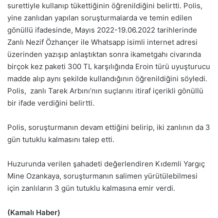
surettiyle kullanıp tükettiğinin öğrenildiğini belirtti. Polis,
yine zanlıdan yapılan soruşturmalarda ve temin edilen
gönüllü ifadesinde, Mayıs 2022-19.06.2022 tarihlerinde
Zanlı Nezif Özhançer ile Whatsapp isimli internet adresi
üzerinden yazışıp anlaştıktan sonra ikametgahı civarında
birçok kez paketi 300 TL karşılığında Eroin türü uyuşturucu
madde alıp aynı şekilde kullandığının öğrenildiğini söyledi.
Polis, zanlı Tarek Arbını’nın suçlarını itiraf içerikli gönüllü
bir ifade verdiğini belirtti.
Polis, soruşturmanın devam ettiğini belirip, iki zanlının da 3
gün tutuklu kalmasını talep etti.
Huzurunda verilen şahadeti değerlendiren Kıdemli Yargıç
Mine Ozankaya, soruşturmanın salimen yürütülebilmesi
için zanlıların 3 gün tutuklu kalmasına emir verdi.
(Kamalı Haber)