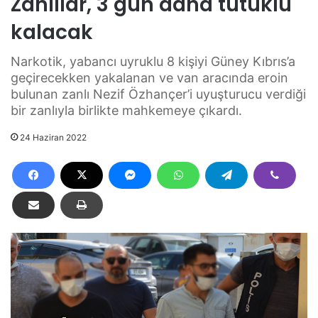
Zanlılar, 3 gün daha tutuklu
kalacak
Narkotik, yabancı uyruklu 8 kişiyi Güney Kıbrıs’a
geçirecekken yakalanan ve van aracında eroin
bulunan zanlı Nezif Özhançer’i uyuşturucu verdiği
bir zanlıyla birlikte mahkemeye çıkardı.
24 Haziran 2022