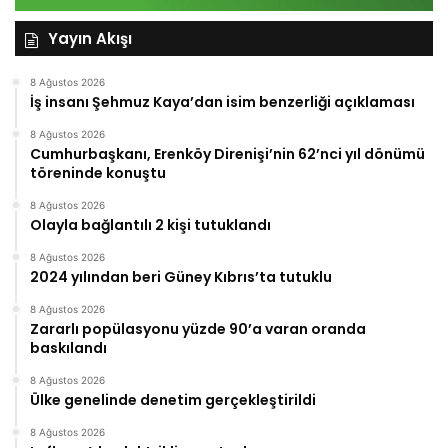
Yayın Akışı
8 Ağustos 2026
İş insanı Şehmuz Kaya’dan isim benzerliği açıklaması
8 Ağustos 2026
Cumhurbaşkanı, Erenköy Direnişi’nin 62’nci yıl dönümü
töreninde konuştu
8 Ağustos 2026
Olayla bağlantılı 2 kişi tutuklandı
8 Ağustos 2026
2024 yılından beri Güney Kıbrıs’ta tutuklu
8 Ağustos 2026
Zararlı popülasyonu yüzde 90’a varan oranda
baskılandı
8 Ağustos 2026
Ülke genelinde denetim gerçekleştirildi
8 Ağustos 2026