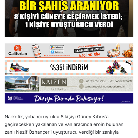
Narkotik, yabancı uyruklu 8 kişiyi Güney Kıbrıs’a
geçirecekken yakalanan ve van aracında eroin bulunan
zanlı Nezif Özhançer’i uyuşturucu verdiği bir zanlıyla