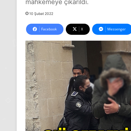
mahkemeye çıkarıldı.
10 Şubat 2022
Facebook
X
Messenger