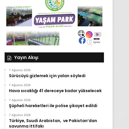
Yayın Akışı
7 Ağustos 2026
Sürücüyü gizlemek için yalan söyledi
7 Ağustos 2026
Hava sıcaklığı 41 dereceye kadar yükselecek
7 Ağustos 2026
Şüpheli hareketleri ile polise şikayet edildi
7 Ağustos 2026
Türkiye, Suudi Arabistan, ve Pakistan’dan
savunma ittifakı