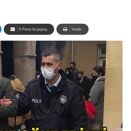
E-Posta ile paylaş
Yazdır