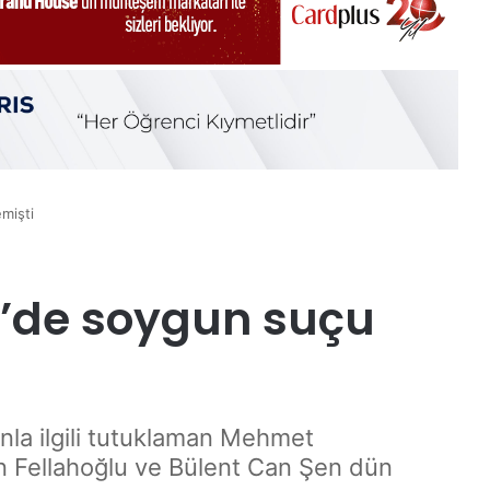
mişti
e’de soygun suçu
la ilgili tutuklaman Mehmet
en Fellahoğlu ve Bülent Can Şen dün