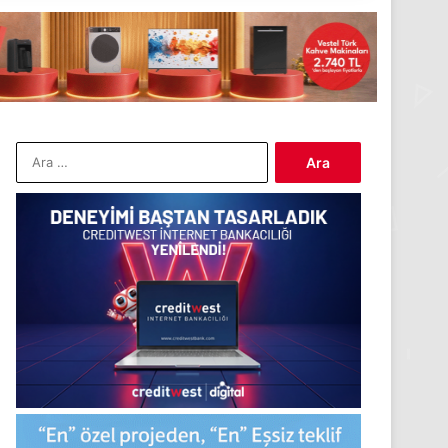
Arama: