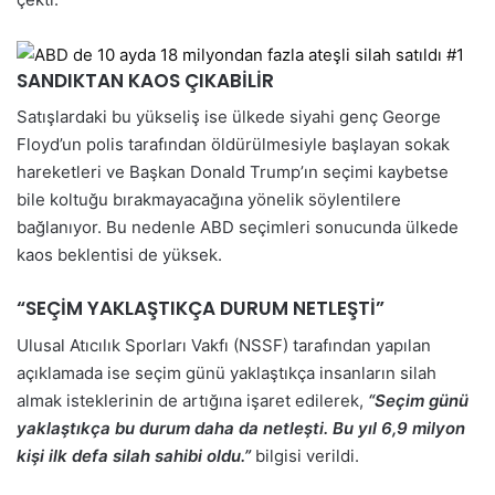
SANDIKTAN KAOS ÇIKABİLİR
Satışlardaki bu yükseliş ise ülkede siyahi genç George
Floyd’un polis tarafından öldürülmesiyle başlayan sokak
hareketleri ve Başkan Donald Trump’ın seçimi kaybetse
bile koltuğu bırakmayacağına yönelik söylentilere
bağlanıyor. Bu nedenle ABD seçimleri sonucunda ülkede
kaos beklentisi de yüksek.
“SEÇİM YAKLAŞTIKÇA DURUM NETLEŞTİ”
Ulusal Atıcılık Sporları Vakfı (NSSF) tarafından yapılan
açıklamada ise seçim günü yaklaştıkça insanların silah
almak isteklerinin de artığına işaret edilerek,
“Seçim günü
yaklaştıkça bu durum daha da netleşti. Bu yıl 6,9 milyon
kişi ilk defa silah sahibi oldu.”
bilgisi verildi.