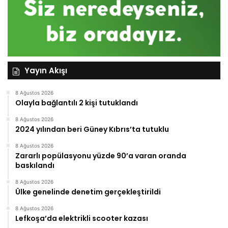
Yayın Akışı
8 Ağustos 2026
Olayla bağlantılı 2 kişi tutuklandı
8 Ağustos 2026
2024 yılından beri Güney Kıbrıs’ta tutuklu
8 Ağustos 2026
Zararlı popülasyonu yüzde 90’a varan oranda
baskılandı
8 Ağustos 2026
Ülke genelinde denetim gerçekleştirildi
8 Ağustos 2026
Lefkoşa’da elektrikli scooter kazası