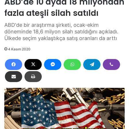
ABD’de 10 ayda 18 milyondan
fazla ateşli silah satıldı
ABD'de bir araştırma şirketi, ocak-ekim
döneminde 18,6 milyon silah satıldığını açıkladı.
Ülkede seçim yaklaştıkça satış oranları da arttı
4 Kasım 2020