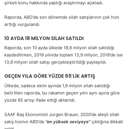
şirketi konu hakkında yaptığı araştırmayı açıkladı.
Raporda, ABD’de son dönemde silah satışlarının çok hızlı
arttığı vurgulandı.
10 AYDA 18 MİLYON SİLAH SATILDI
Raporda, son 10 ayda ülkede 18,6 milyon silah satıldığı
kaydedilirken, 2019 yılında toplam 13,9 milyon, 2018’de ise
13,8 milyon silah satışı gerçekleştirildiği paylaşıldı.
GEÇEN YILA GÖRE YÜZDE 65’LİK ARTIŞ
Ülkede, sadece ekim ayında 1,9 milyon silah satıldığı
belirtilen raporda, bu rakamın geçen yılın aynı ayına göre
yüzde 65 artışı ifade ettiği aktarıldı.
SAAF Baş Ekonomisti Jurgen Brauer, 2020’de ateşli silah
satış hızının ABD’de
”en yüksek seviyeye”
çıktığına dikkati
çekti.