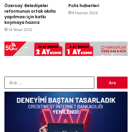
Özersay: Belediyeler
Polis haberleri
reformunun ortak akılla
8 Haziran 2024
yapılması için katkı
koymaya hazırız
14 Nisan 2022
Arama: