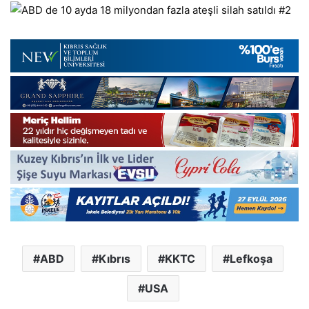
ABD
Kıbrıs
KKTC
Lefkoşa
USA