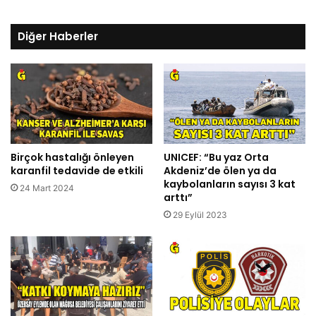
Diğer Haberler
Birçok hastalığı önleyen
UNICEF: “Bu yaz Orta
karanfil tedavide de etkili
Akdeniz’de ölen ya da
kaybolanların sayısı 3 kat
24 Mart 2024
arttı”
29 Eylül 2023