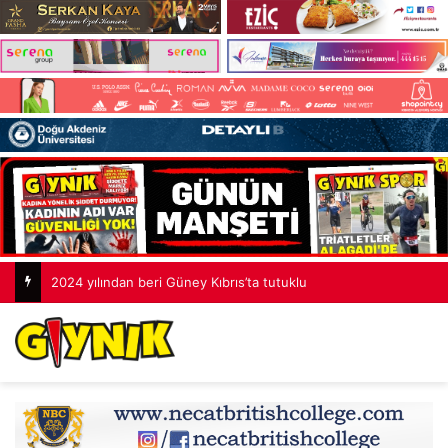
2024 yılından beri Güney Kıbrıs’ta tutuklu