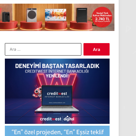
Arama: