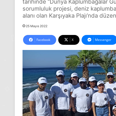
tarihinde “Dünya Kaplumbağalar Günü
sorumluluk projesi, deniz kaplumb
alanı olan Karşıyaka Plajı’nda düze
25 Mayıs 2022
Facebook
X
Messenger