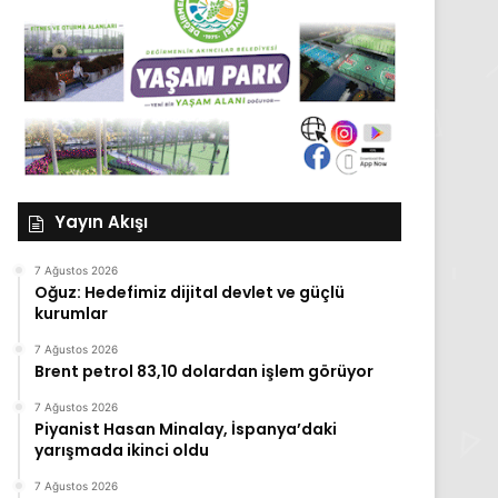
Yayın Akışı
7 Ağustos 2026
Oğuz: Hedefimiz dijital devlet ve güçlü
kurumlar
7 Ağustos 2026
Brent petrol 83,10 dolardan işlem görüyor
7 Ağustos 2026
Piyanist Hasan Minalay, İspanya’daki
yarışmada ikinci oldu
7 Ağustos 2026