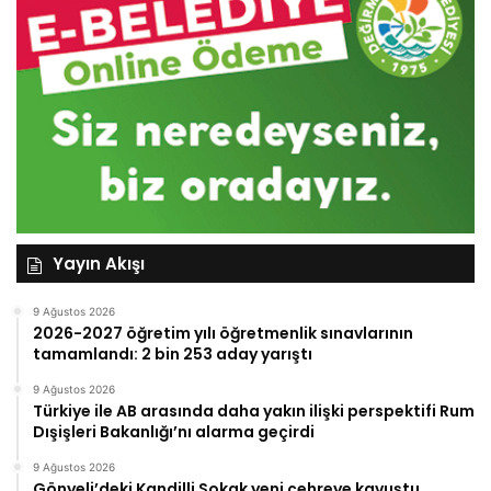
Yayın Akışı
9 Ağustos 2026
2026-2027 öğretim yılı öğretmenlik sınavlarının
tamamlandı: 2 bin 253 aday yarıştı
9 Ağustos 2026
Türkiye ile AB arasında daha yakın ilişki perspektifi Rum
Dışişleri Bakanlığı’nı alarma geçirdi
9 Ağustos 2026
Gönyeli’deki Kandilli Sokak yeni çehreye kavuştu