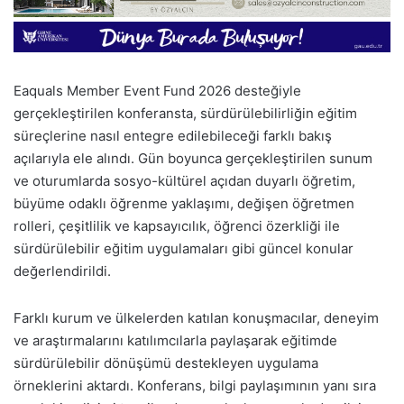
Eaquals Member Event Fund 2026 desteğiyle
gerçekleştirilen konferansta, sürdürülebilirliğin eğitim
süreçlerine nasıl entegre edilebileceği farklı bakış
açılarıyla ele alındı. Gün boyunca gerçekleştirilen sunum
ve oturumlarda sosyo-kültürel açıdan duyarlı öğretim,
büyüme odaklı öğrenme yaklaşımı, değişen öğretmen
rolleri, çeşitlilik ve kapsayıcılık, öğrenci özerkliği ile
sürdürülebilir eğitim uygulamaları gibi güncel konular
değerlendirildi.
Farklı kurum ve ülkelerden katılan konuşmacılar, deneyim
ve araştırmalarını katılımcılarla paylaşarak eğitimde
sürdürülebilir dönüşümü destekleyen uygulama
örneklerini aktardı. Konferans, bilgi paylaşımının yanı sıra