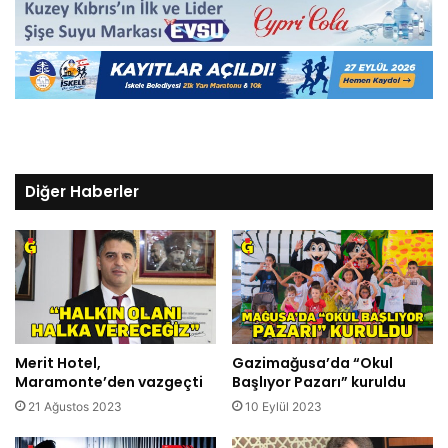
Diğer Haberler
Merit Hotel,
Gazimağusa’da “Okul
Maramonte’den vazgeçti
Başlıyor Pazarı” kuruldu
21 Ağustos 2023
10 Eylül 2023