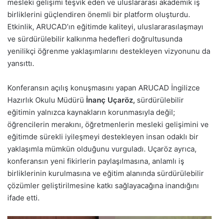
mesleki gelişimi teşvik eden ve uluslararası akademik iş
birliklerini güçlendiren önemli bir platform oluşturdu.
Etkinlik, ARUCAD’ın eğitimde kaliteyi, uluslararasılaşmayı
ve sürdürülebilir kalkınma hedefleri doğrultusunda
yenilikçi öğrenme yaklaşımlarını destekleyen vizyonunu da
yansıttı.
Konferansın açılış konuşmasını yapan ARUCAD İngilizce
Hazırlık Okulu Müdürü
İnanç Uçaröz,
sürdürülebilir
eğitimin yalnızca kaynakların korunmasıyla değil;
öğrencilerin merakını, öğretmenlerin mesleki gelişimini ve
eğitimde sürekli iyileşmeyi destekleyen insan odaklı bir
yaklaşımla mümkün olduğunu vurguladı. Uçaröz ayrıca,
konferansın yeni fikirlerin paylaşılmasına, anlamlı iş
birliklerinin kurulmasına ve eğitim alanında sürdürülebilir
çözümler geliştirilmesine katkı sağlayacağına inandığını
ifade etti.