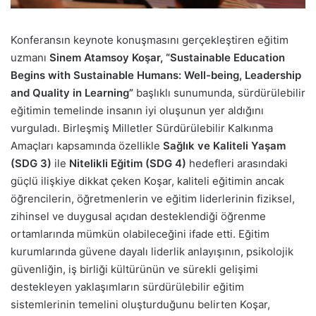
Konferansın keynote konuşmasını gerçekleştiren eğitim
uzmanı
Sinem Atamsoy Koşar, “Sustainable Education
Begins with Sustainable Humans: Well-being, Leadership
and Quality in Learning”
başlıklı sunumunda, sürdürülebilir
eğitimin temelinde insanın iyi oluşunun yer aldığını
vurguladı. Birleşmiş Milletler Sürdürülebilir Kalkınma
Amaçları kapsamında özellikle
Sağlık ve Kaliteli Yaşam
(SDG 3)
ile
Nitelikli Eğitim (SDG 4)
hedefleri arasındaki
güçlü ilişkiye dikkat çeken Koşar, kaliteli eğitimin ancak
öğrencilerin, öğretmenlerin ve eğitim liderlerinin fiziksel,
zihinsel ve duygusal açıdan desteklendiği öğrenme
ortamlarında mümkün olabileceğini ifade etti. Eğitim
kurumlarında güvene dayalı liderlik anlayışının, psikolojik
güvenliğin, iş birliği kültürünün ve sürekli gelişimi
destekleyen yaklaşımların sürdürülebilir eğitim
sistemlerinin temelini oluşturduğunu belirten Koşar,