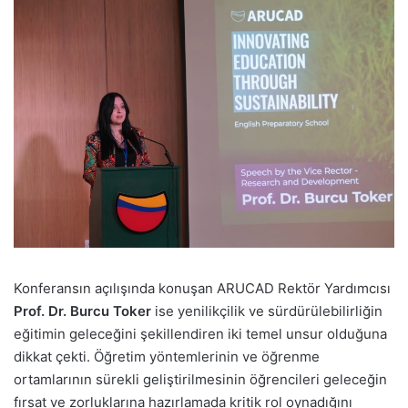
Konferansın açılışında konuşan ARUCAD Rektör Yardımcısı
Prof. Dr. Burcu Toker
ise yenilikçilik ve sürdürülebilirliğin
eğitimin geleceğini şekillendiren iki temel unsur olduğuna
dikkat çekti. Öğretim yöntemlerinin ve öğrenme
ortamlarının sürekli geliştirilmesinin öğrencileri geleceğin
fırsat ve zorluklarına hazırlamada kritik rol oynadığını