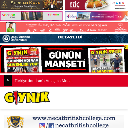
Türkiye’den İran’a Anlaşma Mesajı