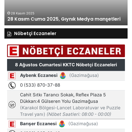
manşetleri
ma
28 Kasım 2025
28 Kasım Cuma 2025, Gıynık Medya manşetleri
Nöbetçi Eczaneler