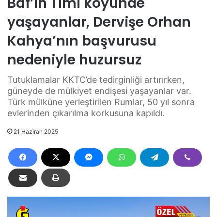
Baf’ın Timi köyünde
yaşayanlar, Dervişe Orhan
Kahya’nın başvurusu
nedeniyle huzursuz
Tutuklamalar KKTC’de tedirginliği artırırken,
güneyde de mülkiyet endişesi yaşayanlar var.
Türk mülküne yerleştirilen Rumlar, 50 yıl sonra
evlerinden çıkarılma korkusuna kapıldı.
21 Haziran 2025