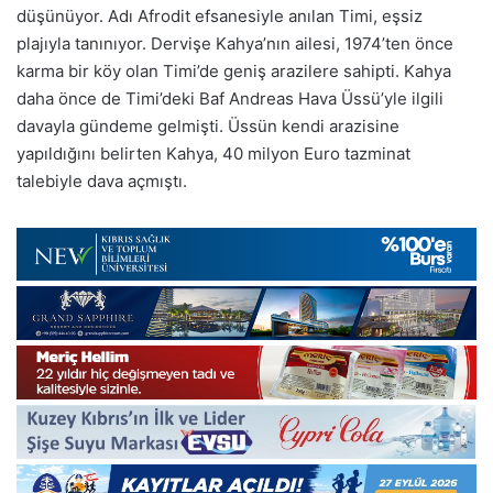
düşünüyor. Adı Afrodit efsanesiyle anılan Timi, eşsiz
plajıyla tanınıyor. Dervişe Kahya’nın ailesi, 1974’ten önce
karma bir köy olan Timi’de geniş arazilere sahipti. Kahya
daha önce de Timi’deki Baf Andreas Hava Üssü’yle ilgili
davayla gündeme gelmişti. Üssün kendi arazisine
yapıldığını belirten Kahya, 40 milyon Euro tazminat
talebiyle dava açmıştı.