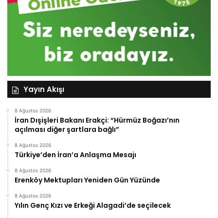
Yayın Akışı
8 Ağustos 2026
İran Dışişleri Bakanı Erakçi: “Hürmüz Boğazı’nın
açılması diğer şartlara bağlı”
8 Ağustos 2026
Türkiye’den İran’a Anlaşma Mesajı
8 Ağustos 2026
Erenköy Mektupları Yeniden Gün Yüzünde
8 Ağustos 2026
Yılın Genç Kızı ve Erkeği Alagadi’de seçilecek