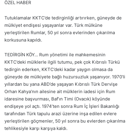
ÖZEL HABER
Tutuklamalar KKTC’de tedirginliği artırırken, güneyde de
mülkiyet endişesi yaşayanlar var. Türk mülküne
yerleştirilen Rumlar, 50 yıl sonra evlerinden çıkarılma
korkusuna kapıldı.
TEDİRGİN KÖY… Rum yönetimi ile mahkemesinin
KKTC’deki mülklerle ilgili tutumu, pek çok Kıbrıslı Türkü
tedirgin ederken, KKTC’deki kadar yaygın olmasa da
güneyde de mülkiyete bağlı huzursuzluk yaşanıyor. 1970’li
yıllardan bu yana ABD’de yaşayan Kıbrıslı Türk Dervişe
Orhan Kahya’nın ailesine ait mülklerin iadesi için Rum
idaresine başvurması, Baf’ın Timi (Ovacık) köyünde
endişeye yol açtı. 1974’ten sonra Rum İç İşleri Bakanlığı
tarafından Türk tapulu arazi üzerine inşa edilen evlere
yerleştirilen göçmenler, 50 yıl sonra bu evlerden çıkarılma
tehlikesiyle karşı karşıya kaldı.