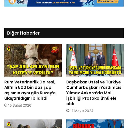
Diğer Haberler
Rum Veterinerlik Dairesi,
Başbakan Üstel ve Türkiye
AB’nin 500 bin doz şap
Cumhurbaşkanı Yardımcısı
aşısının aynı gün Kuzey’e
Yılmaz Ankara’da Mali
ulaştırıldığını bildirdi
İşbirliği Protokolü’nü ele
aldı
15 Şubat 2026
11 Mayıs 2024