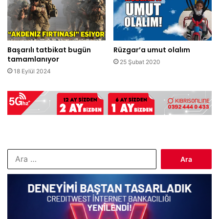
Başarılı tatbikat bugün
Rüzgar’a umut olalım
tamamlanıyor
25 Şubat 2020
18 Eylül 2024
Arama: