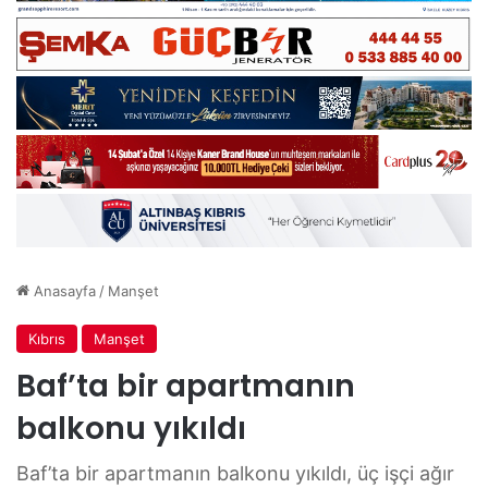
Anasayfa
/
Manşet
Kıbrıs
Manşet
Baf’ta bir apartmanın
balkonu yıkıldı
Baf’ta bir apartmanın balkonu yıkıldı, üç işçi ağır