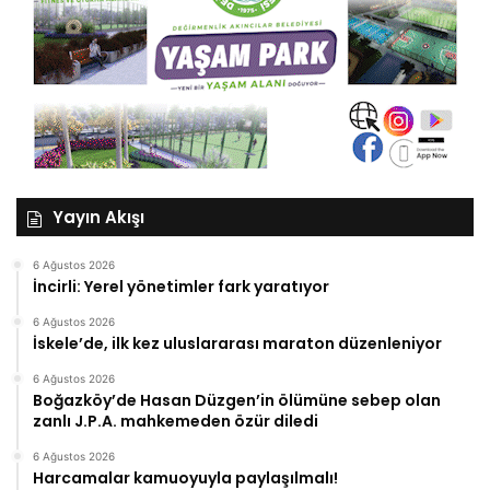
Yayın Akışı
6 Ağustos 2026
İncirli: Yerel yönetimler fark yaratıyor
6 Ağustos 2026
İskele’de, ilk kez uluslararası maraton düzenleniyor
6 Ağustos 2026
Boğazköy’de Hasan Düzgen’in ölümüne sebep olan
zanlı J.P.A. mahkemeden özür diledi
6 Ağustos 2026
Harcamalar kamuoyuyla paylaşılmalı!