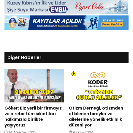
Diğer Haberler
Göker: Biz yerli bir firmayız
Otizm Derneği, otizmden
ve birebir tüm sıkıntıları
etkilenen bireyler ve
halkımızla birlikte
ailelerine yönelik etkinlik
yaşıyoruz
düzenliyor
14 Ağustos 2021
9 Ekim 2024