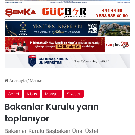
Anasayfa
/
Manşet
Genel
Kıbrıs
Manşet
Siyaset
Bakanlar Kurulu yarın
toplanıyor
Bakanlar Kurulu Başbakan Ünal Üstel