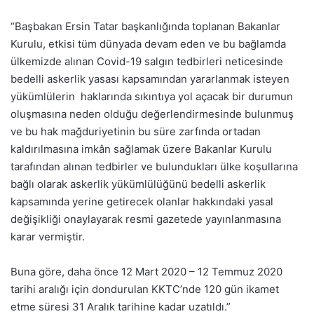
“Başbakan Ersin Tatar başkanlığında toplanan Bakanlar
Kurulu, etkisi tüm dünyada devam eden ve bu bağlamda
ülkemizde alınan Covid-19 salgın tedbirleri neticesinde
bedelli askerlik yasası kapsamından yararlanmak isteyen
yükümlülerin haklarında sıkıntıya yol açacak bir durumun
oluşmasına neden olduğu değerlendirmesinde bulunmuş
ve bu hak mağduriyetinin bu süre zarfında ortadan
kaldırılmasına imkân sağlamak üzere Bakanlar Kurulu
tarafından alınan tedbirler ve bulundukları ülke koşullarına
bağlı olarak askerlik yükümlülüğünü bedelli askerlik
kapsamında yerine getirecek olanlar hakkındaki yasal
değişikliği onaylayarak resmi gazetede yayınlanmasına
karar vermiştir.
Buna göre, daha önce 12 Mart 2020 – 12 Temmuz 2020
tarihi aralığı için dondurulan KKTC’nde 120 gün ikamet
etme süresi 31 Aralık tarihine kadar uzatıldı.”