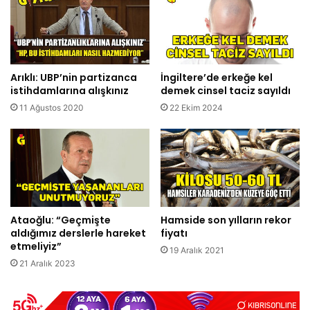
Arıklı: UBP’nin partizanca
İngiltere’de erkeğe kel
istihdamlarına alışkınız
demek cinsel taciz sayıldı
11 Ağustos 2020
22 Ekim 2024
Ataoğlu: “Geçmişte
Hamside son yılların rekor
aldığımız derslerle hareket
fiyatı
etmeliyiz”
19 Aralık 2021
21 Aralık 2023