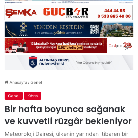
Anasayfa
/
Genel
Genel
Kıbrıs
Bir hafta boyunca sağanak
ve kuvvetli rüzgâr bekleniyor
Meteoroloji Dairesi, ülkenin yarından itibaren bir