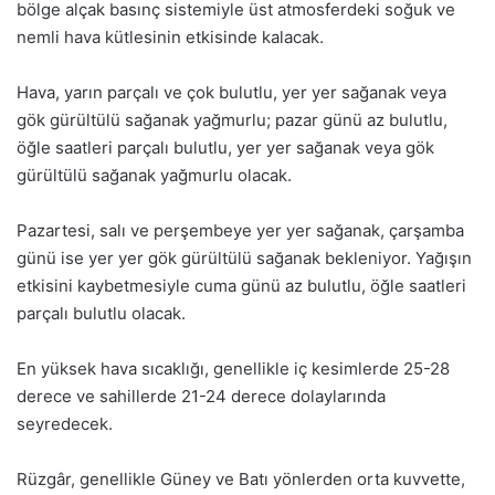
bölge alçak basınç sistemiyle üst atmosferdeki soğuk ve
nemli hava kütlesinin etkisinde kalacak.
Hava, yarın parçalı ve çok bulutlu, yer yer sağanak veya
gök gürültülü sağanak yağmurlu; pazar günü az bulutlu,
öğle saatleri parçalı bulutlu, yer yer sağanak veya gök
gürültülü sağanak yağmurlu olacak.
Pazartesi, salı ve perşembeye yer yer sağanak, çarşamba
günü ise yer yer gök gürültülü sağanak bekleniyor. Yağışın
etkisini kaybetmesiyle cuma günü az bulutlu, öğle saatleri
parçalı bulutlu olacak.
En yüksek hava sıcaklığı, genellikle iç kesimlerde 25-28
derece ve sahillerde 21-24 derece dolaylarında
seyredecek.
Rüzgâr, genellikle Güney ve Batı yönlerden orta kuvvette,