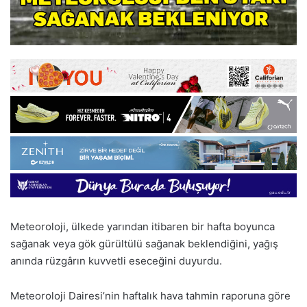
Meteoroloji, ülkede yarından itibaren bir hafta boyunca
sağanak veya gök gürültülü sağanak beklendiğini, yağış
anında rüzgârın kuvvetli eseceğini duyurdu.
Meteoroloji Dairesi’nin haftalık hava tahmin raporuna göre