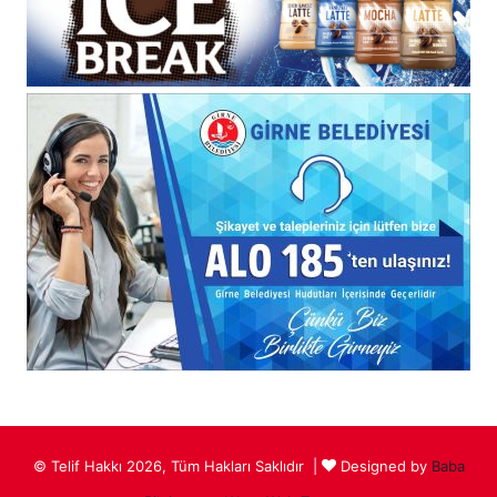
© Telif Hakkı 2026, Tüm Hakları Saklıdır |
Designed by
Baba