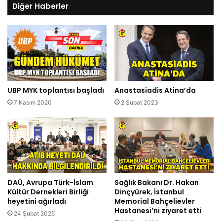
Diğer Haberler
UBP MYK toplantısı başladı
Anastasiadis Atina’da
7 Kasım 2020
2 Şubat 2023
DAÜ, Avrupa Türk-İslam
Sağlık Bakanı Dr. Hakan
Kültür Dernekleri Birliği
Dinçyürek, İstanbul
heyetini ağırladı
Memorial Bahçelievler
Hastanesi’ni ziyaret etti
24 Şubat 2025