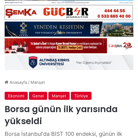
Anasayfa
/
Manşet
Ekonomi
Genel
Manşet
Türkiye
Borsa günün ilk yarısında
yükseldi
Borsa İstanbul'da BIST 100 endeksi, günün ilk