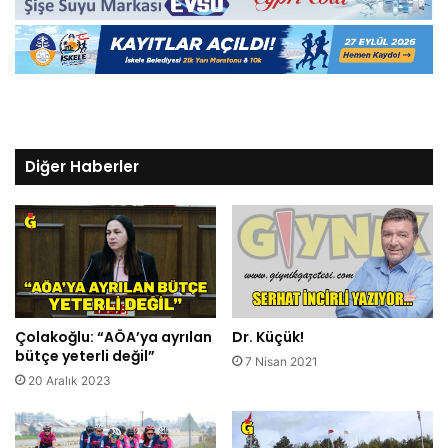
Diğer Haberler
Çolakoğlu: “AÖA’ya ayrılan
Dr. Küçük!
bütçe yeterli değil”
7 Nisan 2021
20 Aralık 2023