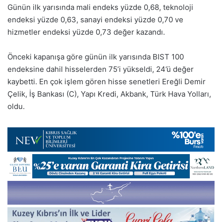
Günün ilk yarısında mali endeks yüzde 0,68, teknoloji
endeksi yüzde 0,63, sanayi endeksi yüzde 0,70 ve
hizmetler endeksi yüzde 0,73 değer kazandı.
Önceki kapanışa göre günün ilk yarısında BIST 100
endeksine dahil hisselerden 75’i yükseldi, 24’ü değer
kaybetti. En çok işlem gören hisse senetleri Ereğli Demir
Çelik, İş Bankası (C), Yapı Kredi, Akbank, Türk Hava Yolları,
oldu.