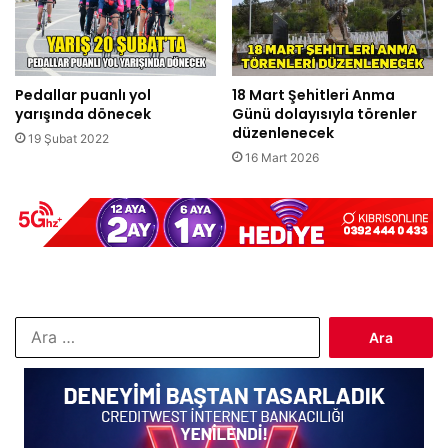
Pedallar puanlı yol
18 Mart Şehitleri Anma
yarışında dönecek
Günü dolayısıyla törenler
düzenlenecek
19 Şubat 2022
16 Mart 2026
Arama: