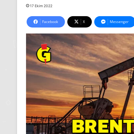
17 Ekim 2022
Facebook
X
Messenger