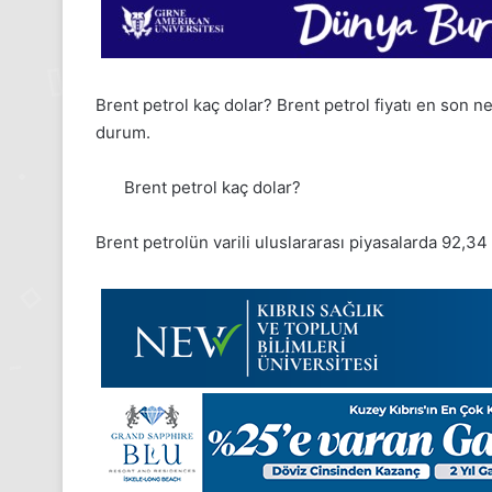
Brent petrol kaç dolar? Brent petrol fiyatı en son n
durum.
Brent petrol kaç dolar?
Brent petrolün varili uluslararası piyasalarda 92,3
24
Kasım
Pazartesi
2025,