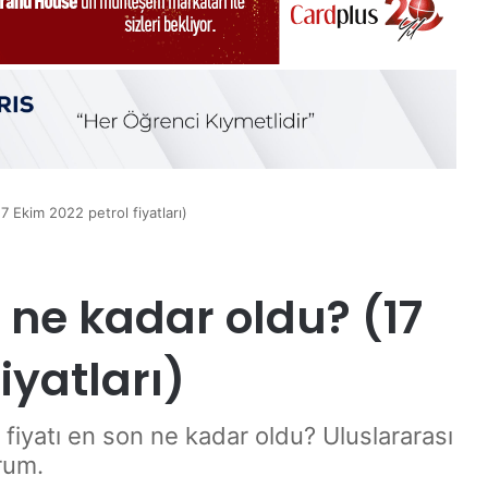
17 Ekim 2022 petrol fiyatları)
ı ne kadar oldu? (17
iyatları)
 fiyatı en son ne kadar oldu? Uluslararası
rum.