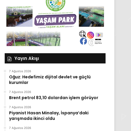
Yayın Akışı
7 Ağustos 2026
Oğuz: Hedefimiz dijital devlet ve güçlü
kurumlar
7 Ağustos 2026
Brent petrol 83,10 dolardan işlem görüyor
7 Ağustos 2026
Piyanist Hasan Minalay, İspanya’daki
yarışmada ikinci oldu
7 Ağustos 2026