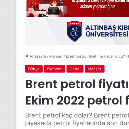
Anasayfa
/
Manşet
/
Brent petrol fiyatı ne kadar oldu? (
Dünya
Ekonomi
Genel
Manşet
Brent petrol fiyat
Ekim 2022 petrol f
Brent petrol kaç dolar? Brent petrol
piyasada petrol fiyatlarında son du