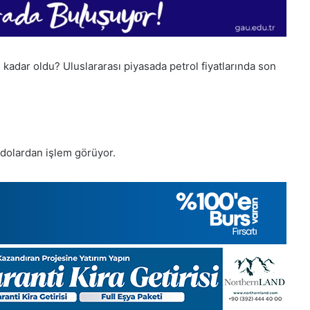
e kadar oldu? Uluslararası piyasada petrol fiyatlarında son
4 dolardan işlem görüyor.
1
Aralık
Pazartesi
2025,