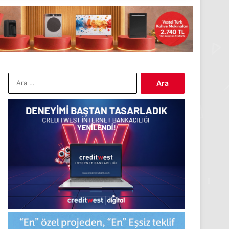
Arama: