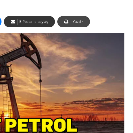
E-Posta ile paylaş
Yazdır