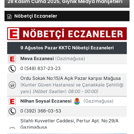
28 Kasım Cuma 2025, Gıynık Medya manşetleri
Nöbetçi Eczaneler