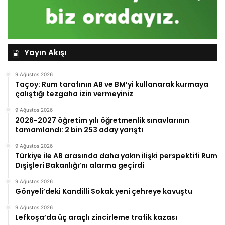
Yayın Akışı
9 Ağustos 2026
Taçoy: Rum tarafının AB ve BM’yi kullanarak kurmaya
çalıştığı tezgaha izin vermeyiniz
9 Ağustos 2026
2026-2027 öğretim yılı öğretmenlik sınavlarının
tamamlandı: 2 bin 253 aday yarıştı
9 Ağustos 2026
Türkiye ile AB arasında daha yakın ilişki perspektifi Rum
Dışişleri Bakanlığı’nı alarma geçirdi
9 Ağustos 2026
Gönyeli’deki Kandilli Sokak yeni çehreye kavuştu
9 Ağustos 2026
Lefkoşa’da üç araçlı zincirleme trafik kazası