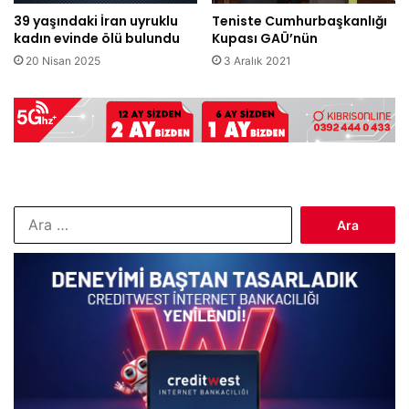
39 yaşındaki İran uyruklu
Teniste Cumhurbaşkanlığı
kadın evinde ölü bulundu
Kupası GAÜ’nün
20 Nisan 2025
3 Aralık 2021
Arama: