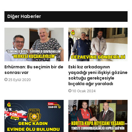
Diğer Haberler
Erhürman: Bu seçimin bir de
Eski kız arkadaşının
sonrası var
yaşadığı yeni ilişkiyi gözüne
soktuğu gerekçesiyle
25 Eylül 2020
bıçakla ağır yaraladı
10 Ocak 2024