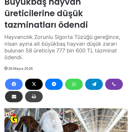
Büyükbaş hayvan
üreticilerine düşük
tazminatları ödendi
Hayvancılık Zorunlu Sigorta Tüzüğü gereğince,
nisan ayına ait büyükbaş hayvan düşük zararı
bulunan 58 üreticiye 777 bin 600 TL tazminat
ödendi.
26 Mayıs 2026