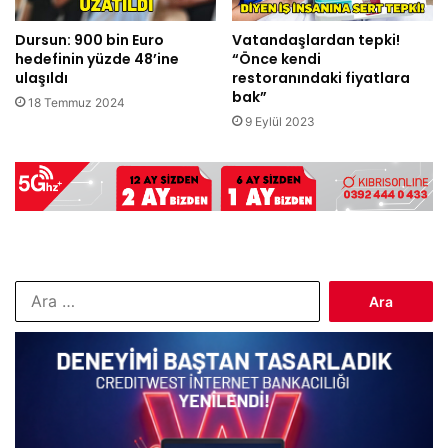
Dursun: 900 bin Euro
Vatandaşlardan tepki!
hedefinin yüzde 48’ine
“Önce kendi
ulaşıldı
restoranındaki fiyatlara
bak”
18 Temmuz 2024
9 Eylül 2023
Arama: