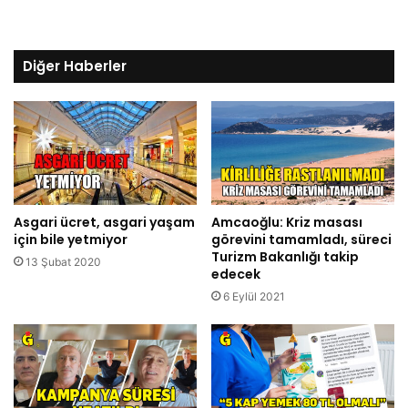
Diğer Haberler
Asgari ücret, asgari yaşam
Amcaoğlu: Kriz masası
için bile yetmiyor
görevini tamamladı, süreci
Turizm Bakanlığı takip
13 Şubat 2020
edecek
6 Eylül 2021