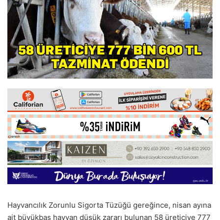
Hayvancılık Zorunlu Sigorta Tüzüğü gereğince, nisan ayına
ait büyükbaş hayvan düşük zararı bulunan 58 üreticiye 777