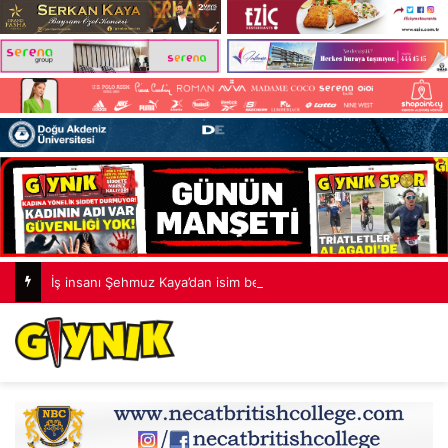
İş insanı Şehmuz Kaya’dan isim benzerliği açıklaması