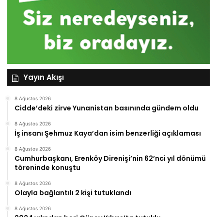
Yayın Akışı
8 Ağustos 2026
Cidde’deki zirve Yunanistan basınında gündem oldu
8 Ağustos 2026
İş insanı Şehmuz Kaya’dan isim benzerliği açıklaması
8 Ağustos 2026
Cumhurbaşkanı, Erenköy Direnişi’nin 62’nci yıl dönümü
töreninde konuştu
8 Ağustos 2026
Olayla bağlantılı 2 kişi tutuklandı
8 Ağustos 2026