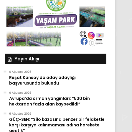
Yayın Akışı
6 Ağustos 2026
Reşat Kansoy da aday adaylığı
başvurusunda bulundu
6 Ağustos 2026
Avrupa’da orman yangınları: “530 bin
hektardan fazla alan kaybedildi”
6 Ağustos 2026
GÜÇ-SEN: “Silo kazasına benzer bir felaketle
karşı karşıya kalınmaması adına harekete
geçtik”