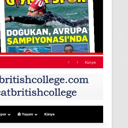
Künye
por
Yaşam
Künye