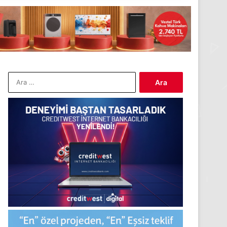
Arama: