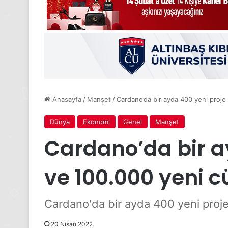
Anasayfa
/
Manşet
/
Cardano’da bir ayda 400 yeni proje
Dünya
Ekonomi
Genel
Manşet
Cardano’da bir a
ve 100.000 yeni 
Cardano'da bir ayda 400 yeni proj
20 Nisan 2022