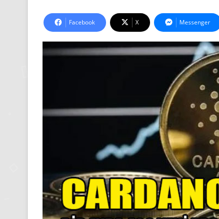
Facebook
X
Messenger