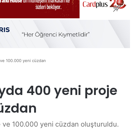
 ve 100.000 yeni cüzdan
yda 400 yeni proje
cüzdan
e ve 100.000 yeni cüzdan oluşturuldu.