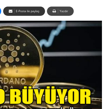
E-Posta ile paylaş
Yazdır