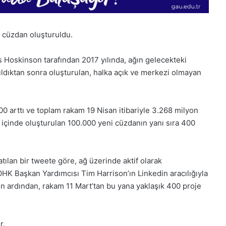
 cüzdan oluşturuldu.
Hoskinson tarafından 2017 yılında, ağın gelecekteki
ıldıktan sonra oluşturulan, halka açık ve merkezi olmayan
0 arttı ve toplam rakam 19 Nisan itibariyle 3.268 milyon
y içinde oluşturulan 100.000 yeni cüzdanın yanı sıra 400
atılan bir tweete göre, ağ üzerinde aktif olarak
IOHK Başkan Yardımcısı Tim Harrison’ın Linkedin aracılığıyla
n ardından, rakam 11 Mart’tan bu yana yaklaşık 400 proje
28
Kasım
r.