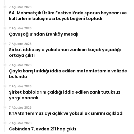
7 Ağustos 2026
64. Mehmetçik Üzüm Festivali’nde sporun heyecanı ve
kültürlerin buluşması büyük beğeni topladı
7 Ağustos 2026
Çavuşoğlu’ndan Erenköy mesajı
7 Ağustos 2026
Sirkat iddiasıyla yakalanan zanlının kaçak yaşadığı
ortaya çıktı
7 Ağustos 2026
Çayla karıştırıldığı iddia edilen metamfetamin valizde
bulundu
7 Ağustos 2026
Şirket kablolarını çaldığı iddia edilen zanlı tutuksuz
yargılanacak
7 Ağustos 2026
KTAMS Temmuz ayı açlık ve yoksulluk sınırını açıkladı
7 Ağustos 2026
Cebinden 7, evden 211 hap çıktı