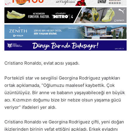
Cristiano Ronaldo, evlat acısı yaşadı.
Portekizli star ve sevgilisi Georgina Rodriguez yaptıkları
ortak açıklamada, “Oğlumuzu maalesef kaybettik. Çok
üzüntülüyüz. Bir anne ve babanın yaşayabileceği en büyük
acı. Kızımızın doğumu bize bir nebze olsun yaşama gücü
veriyor” ifadeleri yer aldı.
Cristiano Ronaldo ve Georgina Rodriguez çifti, yeni doğan
ikizlerinden birinin vefat ettiğini açıkladı. Erkek evladını