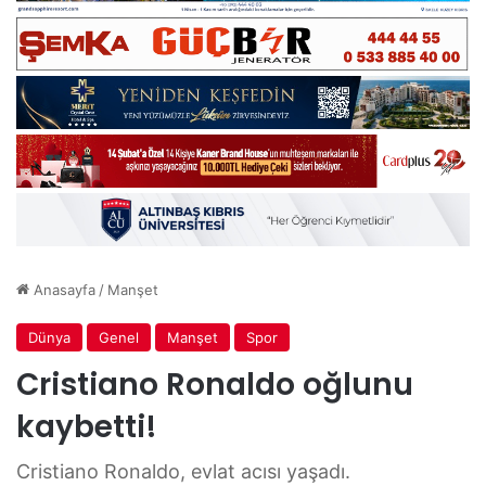
Anasayfa
/
Manşet
Dünya
Genel
Manşet
Spor
Cristiano Ronaldo oğlunu
kaybetti!
Cristiano Ronaldo, evlat acısı yaşadı.