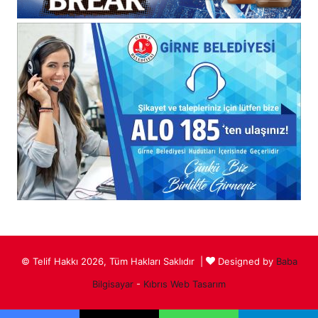
© Telif Hakkı 2026, Tüm Hakları Saklıdır |
Designed by
Baba
Bilgisayar
-
Kıbrıs Web Tasarım