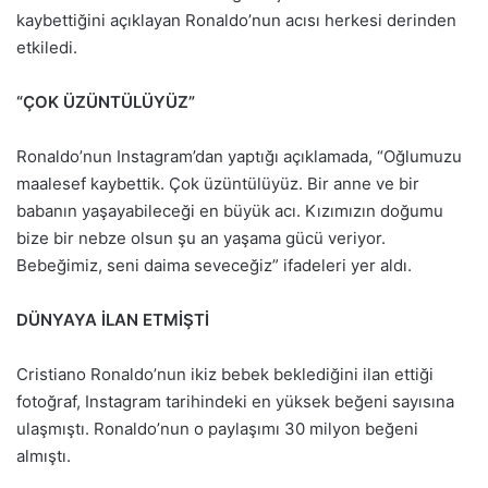
kaybettiğini açıklayan Ronaldo’nun acısı herkesi derinden
etkiledi.
“ÇOK ÜZÜNTÜLÜYÜZ”
Ronaldo’nun Instagram’dan yaptığı açıklamada, “Oğlumuzu
maalesef kaybettik. Çok üzüntülüyüz. Bir anne ve bir
babanın yaşayabileceği en büyük acı. Kızımızın doğumu
bize bir nebze olsun şu an yaşama gücü veriyor.
Bebeğimiz, seni daima seveceğiz” ifadeleri yer aldı.
DÜNYAYA İLAN ETMİŞTİ
Cristiano Ronaldo’nun ikiz bebek beklediğini ilan ettiği
fotoğraf, Instagram tarihindeki en yüksek beğeni sayısına
ulaşmıştı. Ronaldo’nun o paylaşımı 30 milyon beğeni
almıştı.