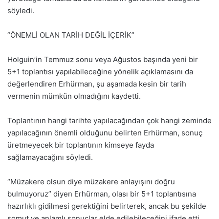
söyledi.
“ÖNEMLİ OLAN TARİH DEĞİL İÇERİK”
Holguin’in Temmuz sonu veya Ağustos başında yeni bir
5+1 toplantısı yapılabileceğine yönelik açıklamasını da
değerlendiren Erhürman, şu aşamada kesin bir tarih
vermenin mümkün olmadığını kaydetti.
Toplantının hangi tarihte yapılacağından çok hangi zeminde
yapılacağının önemli olduğunu belirten Erhürman, sonuç
üretmeyecek bir toplantının kimseye fayda
sağlamayacağını söyledi.
“Müzakere olsun diye müzakere anlayışını doğru
bulmuyoruz” diyen Erhürman, olası bir 5+1 toplantısına
hazırlıklı gidilmesi gerektiğini belirterek, ancak bu şekilde
somut ve anlamlı sonuçlar elde edilebileceğini ifade etti.