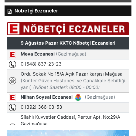
Nöbetçi Eczaneler