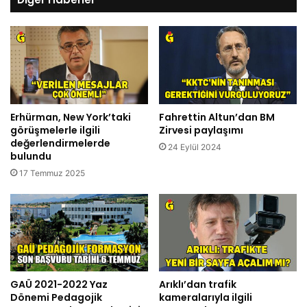
Erhürman, New York’taki
Fahrettin Altun’dan BM
görüşmelerle ilgili
Zirvesi paylaşımı
değerlendirmelerde
24 Eylül 2024
bulundu
17 Temmuz 2025
GAÜ 2021-2022 Yaz
Arıklı’dan trafik
Dönemi Pedagojik
kameralarıyla ilgili