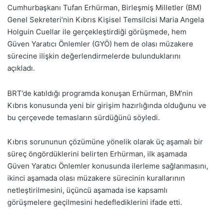
Cumhurbaşkanı Tufan Erhürman, Birleşmiş Milletler (BM)
Genel Sekreteri’nin Kıbrıs Kişisel Temsilcisi Maria Angela
Holguin Cuellar ile gerçekleştirdiği görüşmede, hem
Güven Yaratıcı Önlemler (GYÖ) hem de olası müzakere
sürecine ilişkin değerlendirmelerde bulunduklarını
açıkladı.
BRT’de katıldığı programda konuşan Erhürman, BM’nin
Kıbrıs konusunda yeni bir girişim hazırlığında olduğunu ve
bu çerçevede temasların sürdüğünü söyledi.
Kıbrıs sorununun çözümüne yönelik olarak üç aşamalı bir
süreç öngördüklerini belirten Erhürman, ilk aşamada
Güven Yaratıcı Önlemler konusunda ilerleme sağlanmasını,
ikinci aşamada olası müzakere sürecinin kurallarının
netleştirilmesini, üçüncü aşamada ise kapsamlı
görüşmelere geçilmesini hedeflediklerini ifade etti.