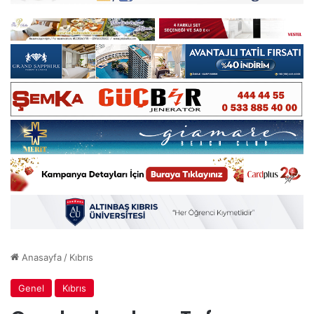
Anasayfa
/
Kıbrıs
Genel
Kıbrıs