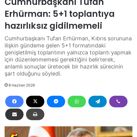
Cumhurbaşkanı Tufan
Erhürman: 5+1 toplantıya
hazırlıksız gidilmemeli
Cumhurbaşkanı Tufan Erhürman, Kıbrıs sorununa
ilişkin gündeme gelen 5+1 formatındaki
genişletilmiş toplantının yalnızca toplantı yapmak
için düzenlenmemesi gerektiğini belirterek,
anlamlı sonuçlar üretecek bir hazırlık sürecinin
şart olduğunu söyledi.
8 Haziran 2026