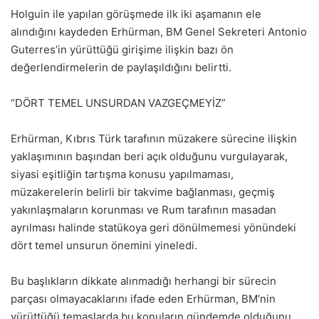
Holguin ile yapılan görüşmede ilk iki aşamanın ele
alındığını kaydeden Erhürman, BM Genel Sekreteri Antonio
Guterres’in yürüttüğü girişime ilişkin bazı ön
değerlendirmelerin de paylaşıldığını belirtti.
“DÖRT TEMEL UNSURDAN VAZGEÇMEYİZ”
Erhürman, Kıbrıs Türk tarafının müzakere sürecine ilişkin
yaklaşımının başından beri açık olduğunu vurgulayarak,
siyasi eşitliğin tartışma konusu yapılmaması,
müzakerelerin belirli bir takvime bağlanması, geçmiş
yakınlaşmaların korunması ve Rum tarafının masadan
ayrılması halinde statükoya geri dönülmemesi yönündeki
dört temel unsurun önemini yineledi.
Bu başlıkların dikkate alınmadığı herhangi bir sürecin
parçası olmayacaklarını ifade eden Erhürman, BM’nin
yürüttüğü temaslarda bu konuların gündemde olduğunu