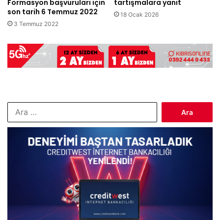
Formasyon başvuruları için
tartışmalara yanıt
son tarih 6 Temmuz 2022
18 Ocak 2026
3 Temmuz 2022
Arama: