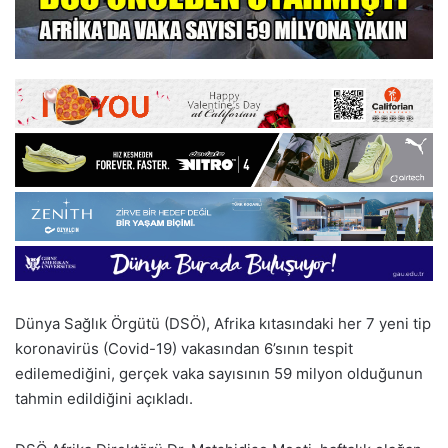
Dünya Sağlık Örgütü (DSÖ), Afrika kıtasındaki her 7 yeni tip
koronavirüs (Covid-19) vakasından 6’sının tespit
edilemediğini, gerçek vaka sayısının 59 milyon olduğunun
tahmin edildiğini açıkladı.