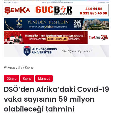
Anasayfa
/
Kıbrıs
Dünya
Kıbrıs
Manşet
DSÖ’den Afrika’daki Covıd-19
vaka sayısının 59 milyon
olabileceği tahmini