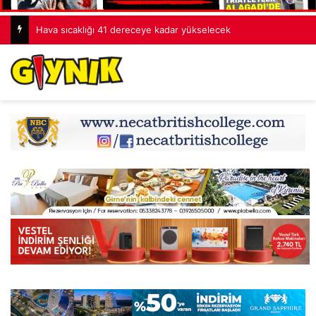
Hava sıcaklığı 41 dereceye kadar yükselecek