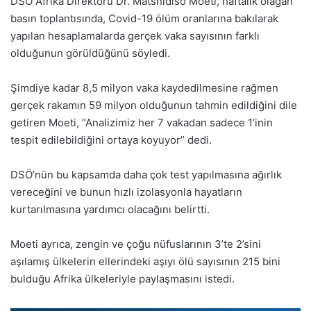
DSÖ Afrika Direktörü Dr. Matshidiso Moeti, haftalık olağan
basın toplantısında, Covid-19 ölüm oranlarına bakılarak
yapılan hesaplamalarda gerçek vaka sayısının farklı
olduğunun görüldüğünü söyledi.
Şimdiye kadar 8,5 milyon vaka kaydedilmesine rağmen
gerçek rakamın 59 milyon olduğunun tahmin edildiğini dile
getiren Moeti, “Analizimiz her 7 vakadan sadece 1’inin
tespit edilebildiğini ortaya koyuyor” dedi.
DSÖ’nün bu kapsamda daha çok test yapılmasına ağırlık
vereceğini ve bunun hızlı izolasyonla hayatların
kurtarılmasına yardımcı olacağını belirtti.
Moeti ayrıca, zengin ve çoğu nüfuslarının 3’te 2’sini
aşılamış ülkelerin ellerindeki aşıyı ölü sayısının 215 bini
bulduğu Afrika ülkeleriyle paylaşmasını istedi.