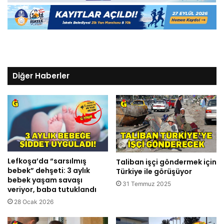
Diğer Haberler
Lefkoşa’da “sarsılmış
Taliban işçi göndermek için
bebek” dehşeti: 3 aylık
Türkiye ile görüşüyor
bebek yaşam savaşı
31 Temmuz 2025
veriyor, baba tutuklandı
28 Ocak 2026