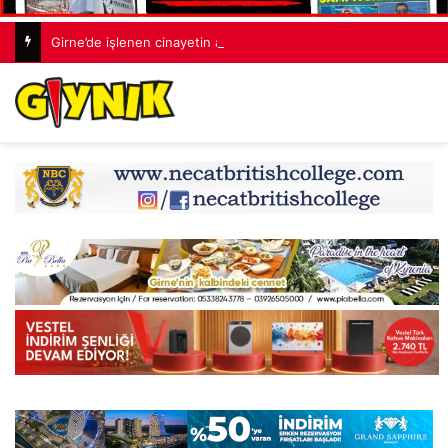
Girne’de işlenen cinayetin ardından 7 kişi tutuklandı