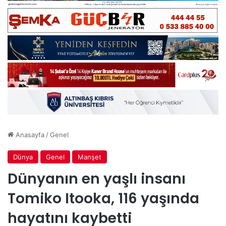
Anasayfa
/
Genel
Dünya
Genel
Manşet
Dünyanın en yaşlı insanı
Tomiko Itooka, 116 yaşında
hayatını kaybetti