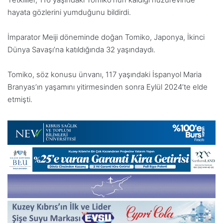
hayata gözlerini yumduğunu bildirdi.
İmparator Meiji döneminde doğan Tomiko, Japonya, İkinci
Dünya Savaşı’na katıldığında 32 yaşındaydı.
Tomiko, söz konusu ünvanı, 117 yaşındaki İspanyol Maria
Branyas’ın yaşamını yitirmesinden sonra Eylül 2024’te elde
etmişti.