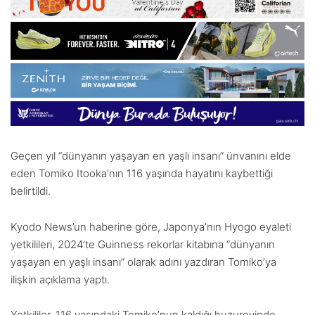
Geçen yıl “dünyanın yaşayan en yaşlı insanı” ünvanını elde
eden Tomiko Itooka’nın 116 yaşında hayatını kaybettiği
belirtildi.
Kyodo News’un haberine göre, Japonya’nın Hyogo eyaleti
yetkilileri, 2024’te Guinness rekorlar kitabına “dünyanın
yaşayan en yaşlı insanı” olarak adını yazdıran Tomiko’ya
ilişkin açıklama yaptı.
Yetkililer, 116 yaşındaki Tomiko’nun kaldığı huzurevinde