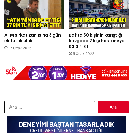
ATM sirkat zanlısına 3 gün
Baf’ta 50 kişinin karıştığı
ek tutukluluk
kavgada 2 kişi hastaneye
kaldırıldı
17 Ocak 2026
5 Ocak 2022
Arama: