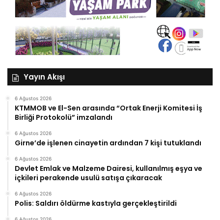
Yayın Akışı
6 Ağustos 2026
KTMMOB ve El-Sen arasında “Ortak Enerji Komitesi İş
Birliği Protokolü” imzalandı
6 Ağustos 2026
Girne’de işlenen cinayetin ardından 7 kişi tutuklandı
6 Ağustos 2026
Devlet Emlak ve Malzeme Dairesi, kullanılmış eşya ve
içkileri perakende usulü satışa çıkaracak
6 Ağustos 2026
Polis: Saldırı öldürme kastıyla gerçekleştirildi
6 Ağustos 2026