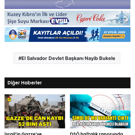
El Salvador Devlet Başkanı Nayib Bukele
Diğer Haberler
İsrail’in Gazze’ye
DSÖ haftalık raporunda