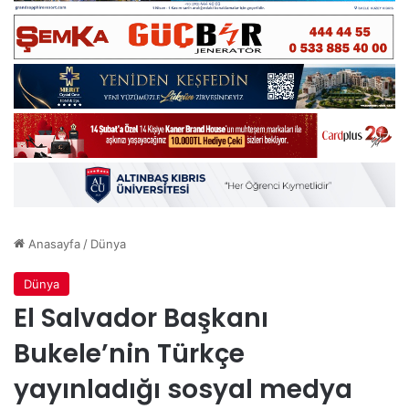
Anasayfa
/
Dünya
Dünya
El Salvador Başkanı
Bukele’nin Türkçe
yayınladığı sosyal medya