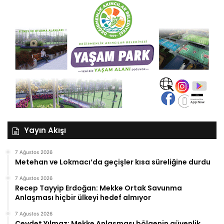
Yayın Akışı
7 Ağustos 2026
Metehan ve Lokmacı’da geçişler kısa süreliğine durdu
7 Ağustos 2026
Recep Tayyip Erdoğan: Mekke Ortak Savunma
Anlaşması hiçbir ülkeyi hedef almıyor
7 Ağustos 2026
Cevdet Yılmaz: Mekke Anlaşması bölgenin güvenlik