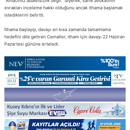
“Amacımız adaletsizlik değil.” diyerek, sanık avukatının
evrakları inceleme hakkı olduğunu ancak ithama başlamak
istediklerini belirtti.
İthama başlayıp, davayı en kısa zamanda tamamlama
hedefini dile getiren Cemaller, itham için davayı 22 Haziran
Pazartesi gününe erteledi.