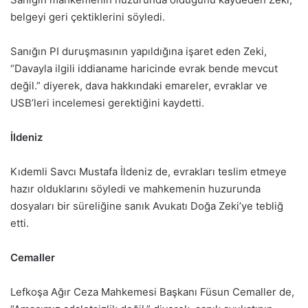
belgeyi geri çektiklerini söyledi.
Sanığın PI duruşmasının yapıldığına işaret eden Zeki,
“Davayla ilgili iddianame haricinde evrak bende mevcut
değil.” diyerek, dava hakkındaki emareler, evraklar ve
USB’leri incelemesi gerektiğini kaydetti.
İldeniz
Kıdemli Savcı Mustafa İldeniz de, evrakları teslim etmeye
hazır olduklarını söyledi ve mahkemenin huzurunda
dosyaları bir süreliğine sanık Avukatı Doğa Zeki’ye tebliğ
etti.
Cemaller
Lefkoşa Ağır Ceza Mahkemesi Başkanı Füsun Cemaller de,