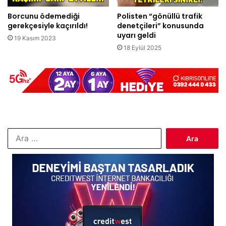
Borcunu ödemediği
Polisten “gönüllü trafik
gerekçesiyle kaçırıldı!
denetçileri” konusunda
uyarı geldi
19 Kasım 2023
18 Eylül 2025
Arama: