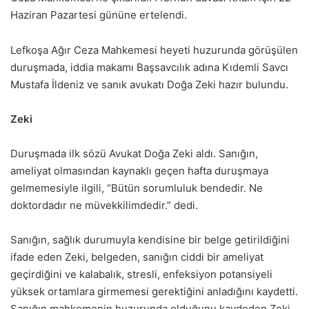
Haziran Pazartesi gününe ertelendi.
Lefkoşa Ağır Ceza Mahkemesi heyeti huzurunda görüşülen
duruşmada, iddia makamı Başsavcılık adına Kıdemli Savcı
Mustafa İldeniz ve sanık avukatı Doğa Zeki hazır bulundu.
Zeki
Duruşmada ilk sözü Avukat Doğa Zeki aldı. Sanığın,
ameliyat olmasından kaynaklı geçen hafta duruşmaya
gelmemesiyle ilgili, “Bütün sorumluluk bendedir. Ne
doktordadır ne müvekkilimdedir.” dedi.
Sanığın, sağlık durumuyla kendisine bir belge getirildiğini
ifade eden Zeki, belgeden, sanığın ciddi bir ameliyat
geçirdiğini ve kalabalık, stresli, enfeksiyon potansiyeli
yüksek ortamlara girmemesi gerektiğini anladığını kaydetti.
Sanığın mahkemenin huzurunda olduğunu kaydeden Zeki,