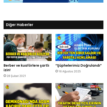
Diğer Haberler
Berber ve kuaförlere şartlı
“Şüphelerimiz Doğrulandı”
izin!
16 Ağustos 2025
28 Şubat 2021