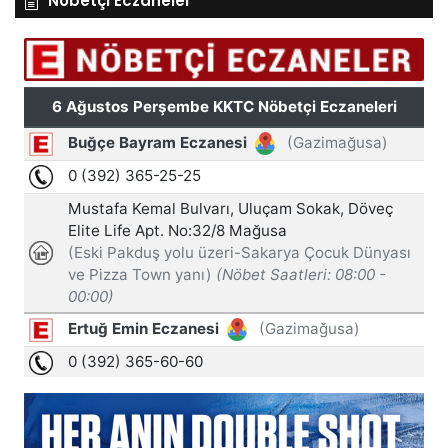
Nöbetçi Eczaneler