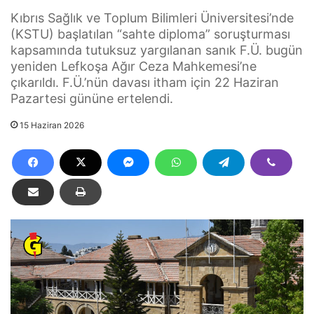
Kıbrıs Sağlık ve Toplum Bilimleri Üniversitesi’nde
(KSTU) başlatılan “sahte diploma” soruşturması
kapsamında tutuksuz yargılanan sanık F.Ü. bugün
yeniden Lefkoşa Ağır Ceza Mahkemesi’ne
çıkarıldı. F.Ü.’nün davası itham için 22 Haziran
Pazartesi gününe ertelendi.
15 Haziran 2026