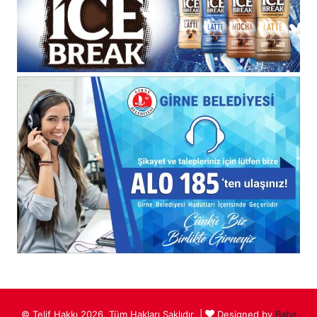
© Telif Hakkı 2026, Tüm Hakları Saklıdır |
Designed by
Baba