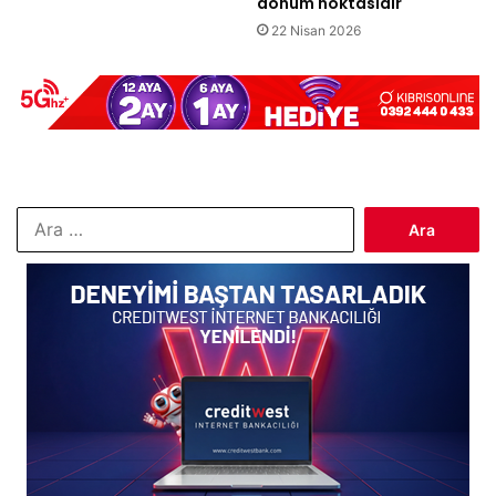
dönüm noktasıdır
22 Nisan 2026
Arama: