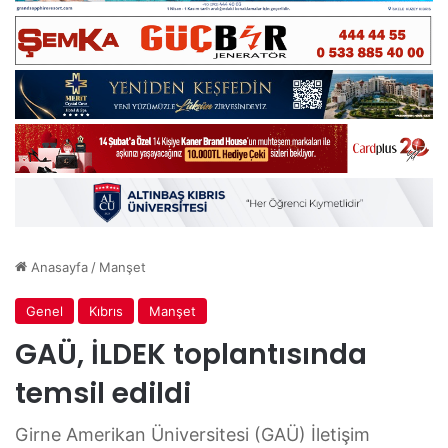
Anasayfa
/
Manşet
Genel
Kıbrıs
Manşet
GAÜ, İLDEK toplantısında
temsil edildi
Girne Amerikan Üniversitesi (GAÜ) İletişim