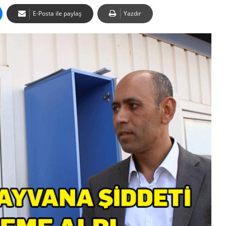
E-Posta ile paylaş
Yazdır