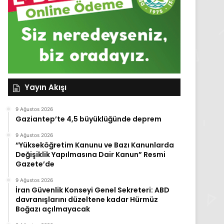
Yayın Akışı
9 Ağustos 2026
Gaziantep’te 4,5 büyüklüğünde deprem
9 Ağustos 2026
“Yükseköğretim Kanunu ve Bazı Kanunlarda
Değişiklik Yapılmasına Dair Kanun” Resmi
Gazete’de
9 Ağustos 2026
İran Güvenlik Konseyi Genel Sekreteri: ABD
davranışlarını düzeltene kadar Hürmüz
Boğazı açılmayacak