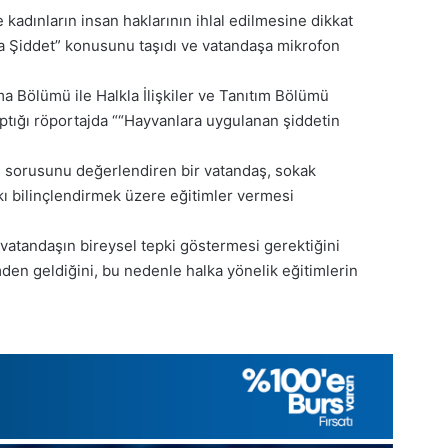
 kadınların insan haklarının ihlal edilmesine dikkat
a Şiddet” konusunu taşıdı ve vatandaşa mikrofon
a Bölümü ile Halkla İlişkiler ve Tanıtım Bölümü
aptığı röportajda ““Hayvanlara uygulanan şiddetin
” sorusunu değerlendiren bir vatandaş, sokak
kı bilinçlendirmek üzere eğitimler vermesi
 vatandaşın bireysel tepki göstermesi gerektiğini
mden geldiğini, bu nedenle halka yönelik eğitimlerin
1
Aralık
Pazartesi
2025,
Gıynık