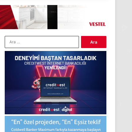
Arama: