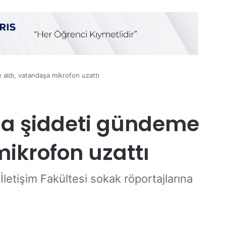
aldı, vatandaşa mikrofon uzattı
na şiddeti gündeme
ikrofon uzattı
letişim Fakültesi sokak röportajlarına