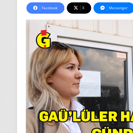
Facebook
X
Messenger