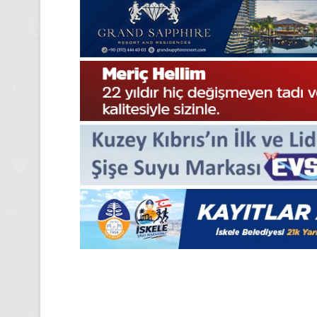
Medya
manşetleri
24 Kasım 2025
24 Kasım Pazartesi 202
Medya manşetleri